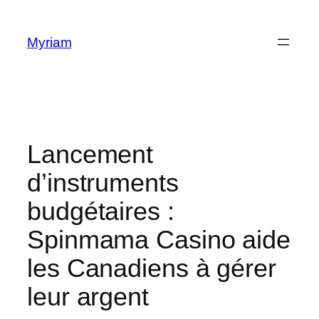
Myriam
Lancement
d’instruments
budgétaires :
Spinmama Casino aide
les Canadiens à gérer
leur argent