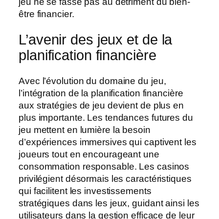
jeu ne se fasse pas au détriment du bien-
être financier.
L’avenir des jeux et de la
planification financière
Avec l’évolution du domaine du jeu,
l’intégration de la planification financière
aux stratégies de jeu devient de plus en
plus importante. Les tendances futures du
jeu mettent en lumière la besoin
d’expériences immersives qui captivent les
joueurs tout en encourageant une
consommation responsable. Les casinos
privilégient désormais les caractéristiques
qui facilitent les investissements
stratégiques dans les jeux, guidant ainsi les
utilisateurs dans la gestion efficace de leur