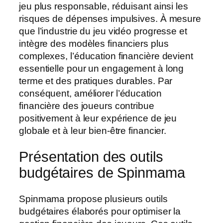
jeu plus responsable, réduisant ainsi les
risques de dépenses impulsives. À mesure
que l’industrie du jeu vidéo progresse et
intègre des modèles financiers plus
complexes, l’éducation financière devient
essentielle pour un engagement à long
terme et des pratiques durables. Par
conséquent, améliorer l’éducation
financière des joueurs contribue
positivement à leur expérience de jeu
globale et à leur bien-être financier.
Présentation des outils
budgétaires de Spinmama
Spinmama propose plusieurs outils
budgétaires élaborés pour optimiser la