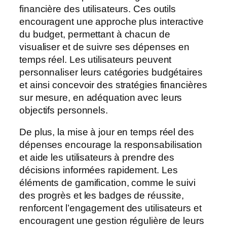
financière des utilisateurs. Ces outils
encouragent une approche plus interactive
du budget, permettant à chacun de
visualiser et de suivre ses dépenses en
temps réel. Les utilisateurs peuvent
personnaliser leurs catégories budgétaires
et ainsi concevoir des stratégies financières
sur mesure, en adéquation avec leurs
objectifs personnels.
De plus, la mise à jour en temps réel des
dépenses encourage la responsabilisation
et aide les utilisateurs à prendre des
décisions informées rapidement. Les
éléments de gamification, comme le suivi
des progrès et les badges de réussite,
renforcent l’engagement des utilisateurs et
encouragent une gestion régulière de leurs