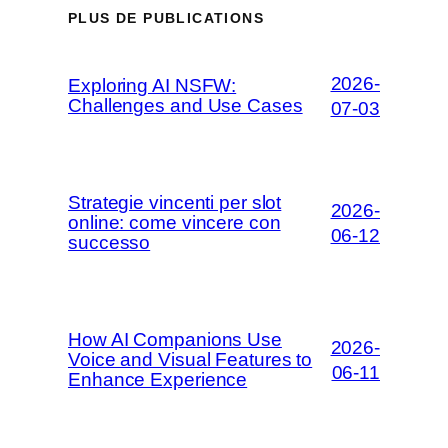
PLUS DE PUBLICATIONS
2026-
Exploring AI NSFW:
Challenges and Use Cases
07-03
Strategie vincenti per slot
2026-
online: come vincere con
06-12
successo
How AI Companions Use
2026-
Voice and Visual Features to
06-11
Enhance Experience