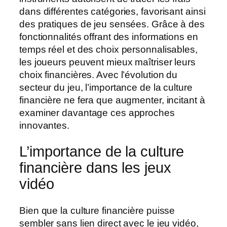
dans différentes catégories, favorisant ainsi
des pratiques de jeu sensées. Grâce à des
fonctionnalités offrant des informations en
temps réel et des choix personnalisables,
les joueurs peuvent mieux maîtriser leurs
choix financières. Avec l’évolution du
secteur du jeu, l’importance de la culture
financière ne fera que augmenter, incitant à
examiner davantage ces approches
innovantes.
L’importance de la culture
financière dans les jeux
vidéo
Bien que la culture financière puisse
sembler sans lien direct avec le jeu vidéo,