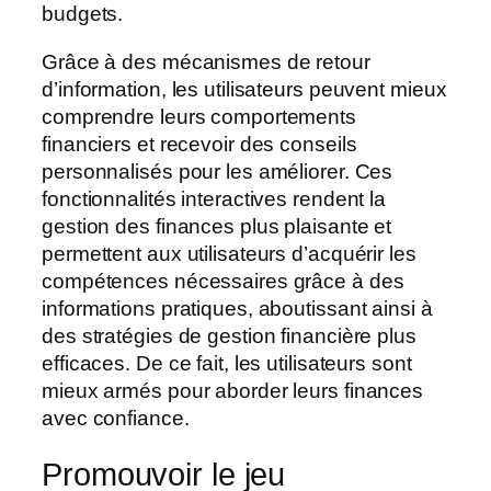
budgets.
Grâce à des mécanismes de retour
d’information, les utilisateurs peuvent mieux
comprendre leurs comportements
financiers et recevoir des conseils
personnalisés pour les améliorer. Ces
fonctionnalités interactives rendent la
gestion des finances plus plaisante et
permettent aux utilisateurs d’acquérir les
compétences nécessaires grâce à des
informations pratiques, aboutissant ainsi à
des stratégies de gestion financière plus
efficaces. De ce fait, les utilisateurs sont
mieux armés pour aborder leurs finances
avec confiance.
Promouvoir le jeu