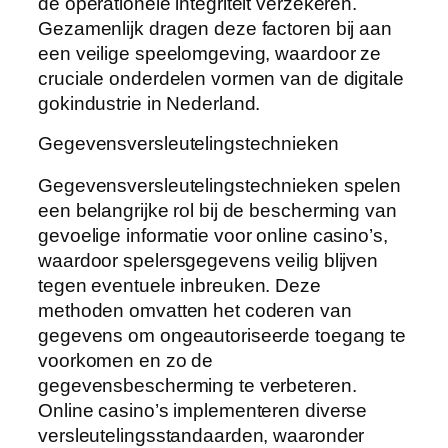
de operationele integriteit verzekeren.
Gezamenlijk dragen deze factoren bij aan
een veilige speelomgeving, waardoor ze
cruciale onderdelen vormen van de digitale
gokindustrie in Nederland.
Gegevensversleutelingstechnieken
Gegevensversleutelingstechnieken spelen
een belangrijke rol bij de bescherming van
gevoelige informatie voor online casino’s,
waardoor spelersgegevens veilig blijven
tegen eventuele inbreuken. Deze
methoden omvatten het coderen van
gegevens om ongeautoriseerde toegang te
voorkomen en zo de
gegevensbescherming te verbeteren.
Online casino’s implementeren diverse
versleutelingsstandaarden, waaronder