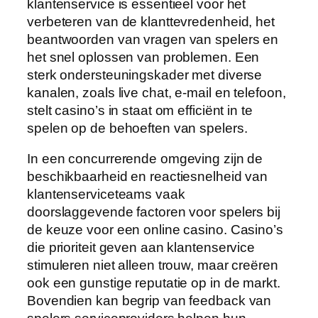
klantenservice is essentieel voor het
verbeteren van de klanttevredenheid, het
beantwoorden van vragen van spelers en
het snel oplossen van problemen. Een
sterk ondersteuningskader met diverse
kanalen, zoals live chat, e-mail en telefoon,
stelt casino’s in staat om efficiënt in te
spelen op de behoeften van spelers.
In een concurrerende omgeving zijn de
beschikbaarheid en reactiesnelheid van
klantenserviceteams vaak
doorslaggevende factoren voor spelers bij
de keuze voor een online casino. Casino’s
die prioriteit geven aan klantenservice
stimuleren niet alleen trouw, maar creëren
ook een gunstige reputatie op in de markt.
Bovendien kan begrip van feedback van