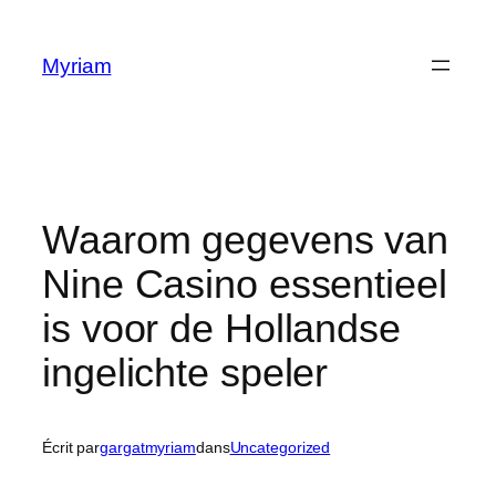
Myriam
Waarom gegevens van
Nine Casino essentieel
is voor de Hollandse
ingelichte speler
Écrit par
gargatmyriam
dans
Uncategorized