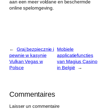
aan een meer voldane en beschermde
online spelomgeving.
←
Graj bezpiecznie i
Mobiele
pewnie w kasynie
applicatiefuncties
Vulkan Vegas w
van Magius Casino
Polsce
in België
→
Commentaires
Laisser un commentaire