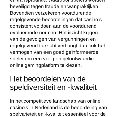
beveiligd tegen fraude en wanpraktijken.
Bovendien verzekeren voortdurende
regelgevende beoordelingen dat casino’s
consistent voldoen aan de voortdurend
evoluerende normen. Het inzicht krijgen
van de gevolgen van vergunningen en
regelgevend toezicht verhoogt dan ook het
vermogen van een goed geïnformeerde
speler om een veilig en geloofwaardig
online gamingplatform te kiezen.
Het beoordelen van de
speldiversiteit en -kwaliteit
In het competitieve landschap van online
casino’s in Nederland is de beoordeling van
spelvariëteit en -kwaliteit essentieel voor de