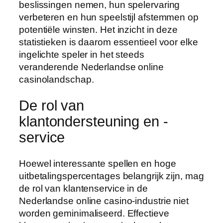
beslissingen nemen, hun spelervaring
verbeteren en hun speelstijl afstemmen op
potentiële winsten. Het inzicht in deze
statistieken is daarom essentieel voor elke
ingelichte speler in het steeds
veranderende Nederlandse online
casinolandschap.
De rol van
klantondersteuning en -
service
Hoewel interessante spellen en hoge
uitbetalingspercentages belangrijk zijn, mag
de rol van klantenservice in de
Nederlandse online casino-industrie niet
worden geminimaliseerd. Effectieve