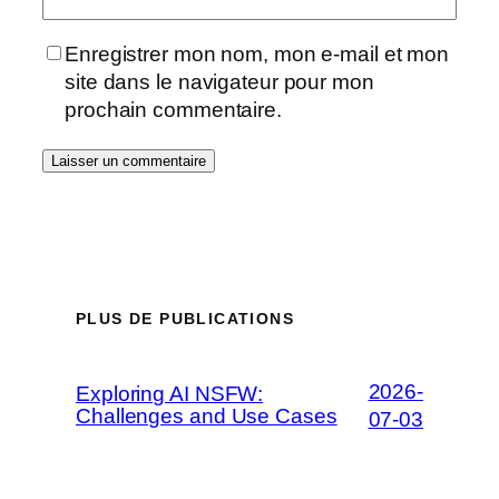
Enregistrer mon nom, mon e-mail et mon
site dans le navigateur pour mon
prochain commentaire.
PLUS DE PUBLICATIONS
2026-
Exploring AI NSFW:
Challenges and Use Cases
07-03