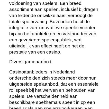
voldoening van spelers. Een breed
assortiment aan spellen, inclusief bijdragen
van leidende ontwikkelaars, verhoogt de
totale spelervaring. Bovendien helpt de
integratie van innovatieve speelelementen
bij aan het aantrekken en vasthouden van
een gevarieerd spelerspubliek, wat
uiteindelijk van effect heeft op het de
prestatie van een casino.
Divers gameaanbod
Casinoaanbieders in Nederland
onderscheiden zich steeds meer door hun
uitgebreide spelaanbod, dat een essentiële
rol speelt bij het werven en behouden van
spelers. De verscheidenheid aan
beschikbare spelthema’s speelt in op een
breed scala aan spelersvoorkeuren, van