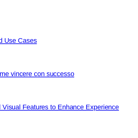
nd Use Cases
 come vincere con successo
Visual Features to Enhance Experience