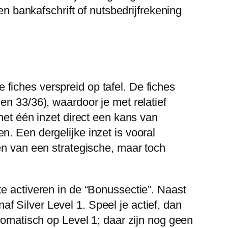
en bankafschrift of nutsbedrijfrekening
je fiches verspreid op tafel. De fiches
en 33/36), waardoor je met relatief
met één inzet direct een kans van
. Een dergelijke inzet is vooral
en van een strategische, maar toch
e activeren in de “Bonussectie”. Naast
 Silver Level 1. Speel je actief, dan
tomatisch op Level 1; daar zijn nog geen