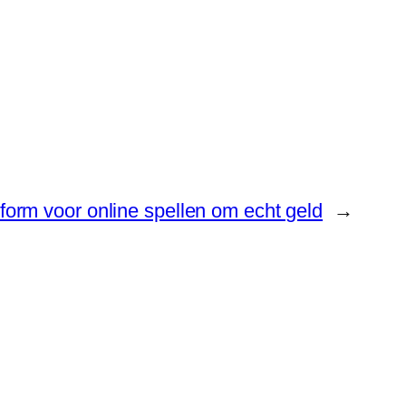
form voor online spellen om echt geld
→