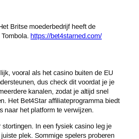
et Britse moederbedrijf heeft de
e Tombola.
https://bet4starned.com/
ijk, vooral als het casino buiten de EU
dersteunen, dus check dit voordat je je
eerdere kanalen, zodat je altijd snel
n. Het Bet4Star affiliateprogramma biedt
 naar het platform te verwijzen.
stortingen. In een fysiek casino leg je
de juiste plek. Sommige spelers proberen