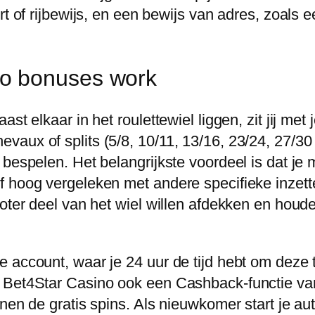
t of rijbewijs, en een bewijs van adres, zoals e
o bonuses work
t elkaar in het roulettewiel liggen, zit jij met 
aux of splits (5/8, 10/11, 13/16, 23/24, 27/30 
bespelen. Het belangrijkste voordeel is dat je 
 hoog vergeleken met andere specifieke inzetten
roter deel van het wiel willen afdekken en houd
 account, waar je 24 uur de tijd hebt om deze t
Bet4Star Casino ook een Cashback-functie vanaf
nen de gratis spins. Als nieuwkomer start je au