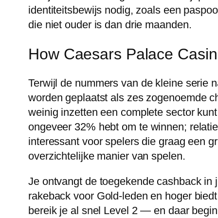
identiteitsbewijs nodig, zoals een paspoor
die niet ouder is dan drie maanden.
How Caesars Palace Casin
Terwijl de nummers van de kleine serie naas
worden geplaatst als zes zogenoemde chev
weinig inzetten een complete sector kunt 
ongeveer 32% hebt om te winnen; relatief
interessant voor spelers die graag een g
overzichtelijke manier van spelen.
Je ontvangt de toegekende cashback in je
rakeback voor Gold-leden en hoger biedt 
bereik je al snel Level 2 — en daar begin