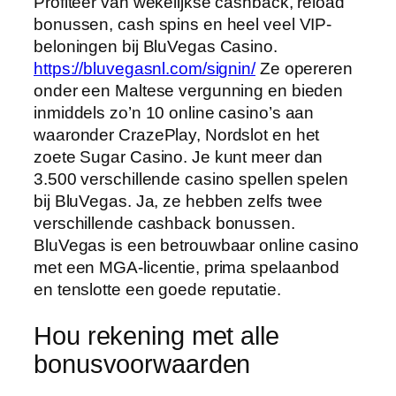
Profiteer van wekelijkse cashback, reload
bonussen, cash spins en heel veel VIP-
beloningen bij BluVegas Casino.
https://bluvegasnl.com/signin/
Ze opereren
onder een Maltese vergunning en bieden
inmiddels zo’n 10 online casino’s aan
waaronder CrazePlay, Nordslot en het
zoete Sugar Casino. Je kunt meer dan
3.500 verschillende casino spellen spelen
bij BluVegas. Ja, ze hebben zelfs twee
verschillende cashback bonussen.
BluVegas is een betrouwbaar online casino
met een MGA-licentie, prima spelaanbod
en tenslotte een goede reputatie.
Hou rekening met alle
bonusvoorwaarden