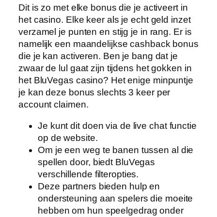
Dit is zo met elke bonus die je activeert in
het casino. Elke keer als je echt geld inzet
verzamel je punten en stijg je in rang. Er is
namelijk een maandelijkse cashback bonus
die je kan activeren. Ben je bang dat je
zwaar de lul gaat zijn tijdens het gokken in
het BluVegas casino? Het enige minpuntje
je kan deze bonus slechts 3 keer per
account claimen.
Je kunt dit doen via de live chat functie
op de website.
Om je een weg te banen tussen al die
spellen door, biedt BluVegas
verschillende filteropties.
Deze partners bieden hulp en
ondersteuning aan spelers die moeite
hebben om hun speelgedrag onder