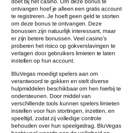
doet bij het casino. Om deze bonus te
ontvangen hoef je alleen een gratis account
te registreren. Je hoeft geen geld te storten
om deze bonus te ontvangen. Deze
bonussen zijn natuurlijk interessant, maar
er zijn betere bonussen. Veel casino’s
proberen het risico op gokverslavingen te
verlagen door gebruikers limieten te laten
instellen op hun account.
BluVegas moedigt spelers aan om
verantwoord te gokken en stelt diverse
hulpmiddelen beschikbaar om hen hierbij te
ondersteunen. Door middel van
verschillende tools kunnen spelers limieten
instellen voor hun stortingen, inzetten, en
speeltijd, zodat zij volledige controle
behouden over hun speelgedrag. BluVegas