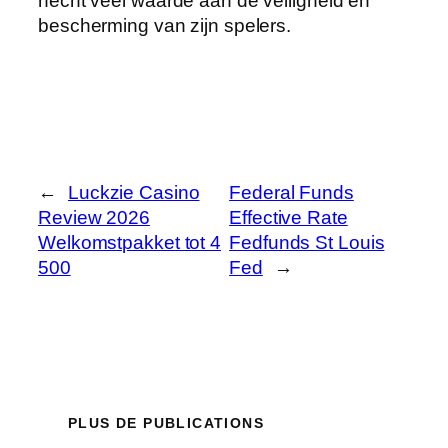
hecht veel waarde aan de veiligheid en
bescherming van zijn spelers.
←
Luckzie Casino
Federal Funds
Review 2026
Effective Rate
Welkomstpakket tot 4
Fedfunds St Louis
500
Fed
→
PLUS DE PUBLICATIONS