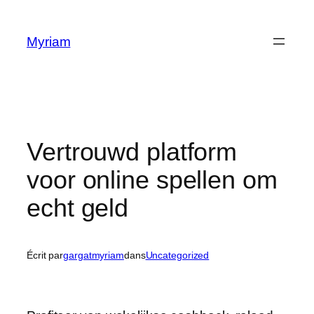
Myriam
Vertrouwd platform
voor online spellen om
echt geld
Écrit par
gargatmyriam
dans
Uncategorized