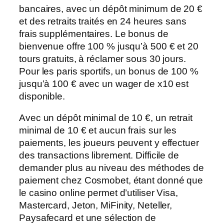
bancaires, avec un dépôt minimum de 20 €
et des retraits traités en 24 heures sans
frais supplémentaires. Le bonus de
bienvenue offre 100 % jusqu’à 500 € et 20
tours gratuits, à réclamer sous 30 jours.
Pour les paris sportifs, un bonus de 100 %
jusqu’à 100 € avec un wager de x10 est
disponible.
Avec un dépôt minimal de 10 €, un retrait
minimal de 10 € et aucun frais sur les
paiements, les joueurs peuvent y effectuer
des transactions librement. Difficile de
demander plus au niveau des méthodes de
paiement chez Cosmobet, étant donné que
le casino online permet d’utiliser Visa,
Mastercard, Jeton, MiFinity, Neteller,
Paysafecard et une sélection de