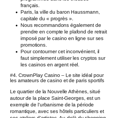
français.
Paris, la ville du baron Haussmann,
capitale du « progrès ».
Nous recommandons également de
prendre en compte le plafond de retrait
imposé par le casino en ligne sur ses
promotions.
Pour contourner cet inconvénient, il
faut simplement utiliser les cryptos sur
les casinos en argent réel.
#4. CrownPlay Casino – Le site idéal pour
les amateurs de casino et de paris sportifs
Le quartier de la Nouvelle Athènes, situé
autour de la place Saint-Georges, est un
exemple de l’urbanisme de la période
romantique, avec ses hôtels particuliers et
ses ateliers d’artistes. Au-delà du shopping,