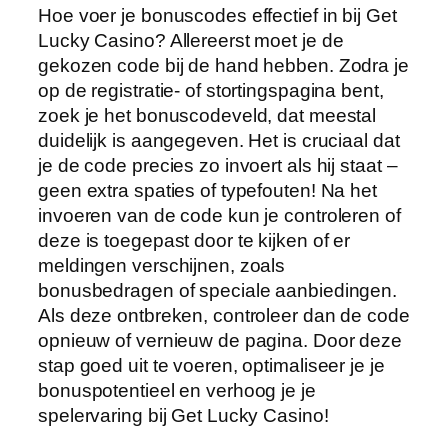
Hoe voer je bonuscodes effectief in bij Get
Lucky Casino? Allereerst moet je de
gekozen code bij de hand hebben. Zodra je
op de registratie- of stortingspagina bent,
zoek je het bonuscodeveld, dat meestal
duidelijk is aangegeven. Het is cruciaal dat
je de code precies zo invoert als hij staat –
geen extra spaties of typefouten! Na het
invoeren van de code kun je controleren of
deze is toegepast door te kijken of er
meldingen verschijnen, zoals
bonusbedragen of speciale aanbiedingen.
Als deze ontbreken, controleer dan de code
opnieuw of vernieuw de pagina. Door deze
stap goed uit te voeren, optimaliseer je je
bonuspotentieel en verhoog je je
spelervaring bij Get Lucky Casino!