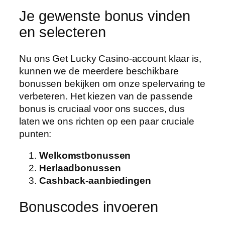
Je gewenste bonus vinden
en selecteren
Nu ons Get Lucky Casino-account klaar is,
kunnen we de meerdere beschikbare
bonussen bekijken om onze spelervaring te
verbeteren. Het kiezen van de passende
bonus is cruciaal voor ons succes, dus
laten we ons richten op een paar cruciale
punten:
Welkomstbonussen
Herlaadbonussen
Cashback-aanbiedingen
Bonuscodes invoeren