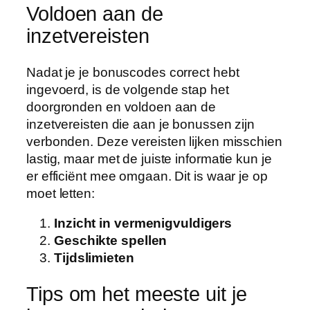
Voldoen aan de
inzetvereisten
Nadat je je bonuscodes correct hebt
ingevoerd, is de volgende stap het
doorgronden en voldoen aan de
inzetvereisten die aan je bonussen zijn
verbonden. Deze vereisten lijken misschien
lastig, maar met de juiste informatie kun je
er efficiënt mee omgaan. Dit is waar je op
moet letten:
Inzicht in vermenigvuldigers
Geschikte spellen
Tijdslimieten
Tips om het meeste uit je