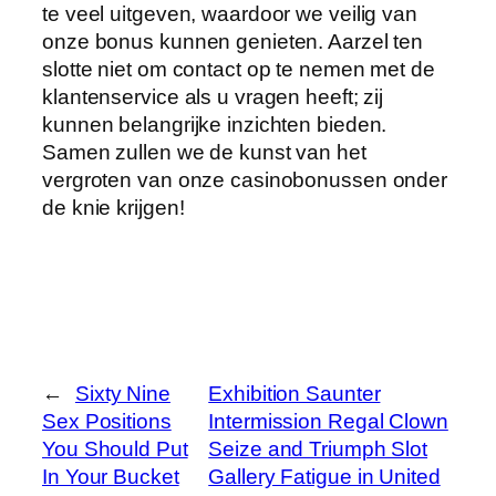
te veel uitgeven, waardoor we veilig van
onze bonus kunnen genieten. Aarzel ten
slotte niet om contact op te nemen met de
klantenservice als u vragen heeft; zij
kunnen belangrijke inzichten bieden.
Samen zullen we de kunst van het
vergroten van onze casinobonussen onder
de knie krijgen!
←
Sixty Nine
Exhibition Saunter
Sex Positions
Intermission Regal Clown
You Should Put
Seize and Triumph Slot
In Your Bucket
Gallery Fatigue in United