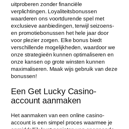
uitproberen zonder financiële
verplichtingen. Loyaliteitsbonussen
waarderen ons voortdurende spel met
exclusieve aanbiedingen, terwijl seizoens-
en promotiebonussen het hele jaar door
voor plezier zorgen. Elke bonus biedt
verschillende mogelijkheden, waardoor we
onze strategieën kunnen optimaliseren en
onze kansen op grote winsten kunnen
maximaliseren. Maak wijs gebruik van deze
bonussen!
Een Get Lucky Casino-
account aanmaken
Het aanmaken van een online casino-
account is een simpel proces waarmee je