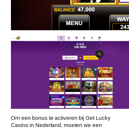
Om een bonus te activeren bij Get Lucky
Casino in Nederland, moeten we een