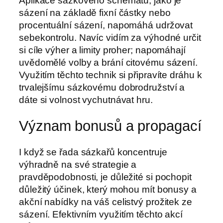
Aplikace sázkového schématu, jako je
sázení na základě fixní částky nebo
procentuální sázení, napomáhá udržovat
sebekontrolu. Navíc vidím za výhodné určit
si cíle výher a limity proher; napomáhají
uvědomělé volby a brání citovému sázení.
Využitím těchto technik si připravíte dráhu k
trvalejšímu sázkovému dobrodružství a
dáte si volnost vychutnávat hru.
Význam bonusů a propagací
I když se řada sázkařů koncentruje
výhradně na své strategie a
pravděpodobnosti, je důležité si pochopit
důležitý účinek, který mohou mít bonusy a
akční nabídky na váš celistvý prožitek ze
sázení. Efektivním využitím těchto akcí