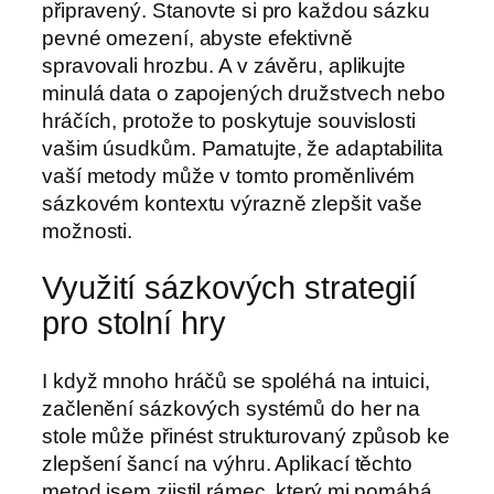
připravený. Stanovte si pro každou sázku
pevné omezení, abyste efektivně
spravovali hrozbu. A v závěru, aplikujte
minulá data o zapojených družstvech nebo
hráčích, protože to poskytuje souvislosti
vašim úsudkům. Pamatujte, že adaptabilita
vaší metody může v tomto proměnlivém
sázkovém kontextu výrazně zlepšit vaše
možnosti.
Využití sázkových strategií
pro stolní hry
I když mnoho hráčů se spoléhá na intuici,
začlenění sázkových systémů do her na
stole může přinést strukturovaný způsob ke
zlepšení šancí na výhru. Aplikací těchto
metod jsem zjistil rámec, který mi pomáhá