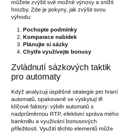
můžete zvýšit své možné výnosy a snížit
hrozby. Zde je pokyny, jak zvýšit svou
výhodu:
Pochopte podmínky
Komparace nabídek
Plánujte si sázky
Chytře využívejte bonusy
Zvládnutí sázkových taktik
pro automaty
Když analyzuji úspěšné strategie pro hraní
automatů, opakovaně se vyskytují tři
klíčové faktory: výběr automatů s
nadprůměrnou RTP, efektivní správa mého
bankrollu a využívání bonusových
příležitostí. Využití těchto elementů může