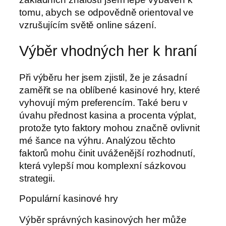
tomu, abych se odpovědně orientoval ve
vzrušujícím světě online sázení.
Výběr vhodných her k hraní
Při výběru her jsem zjistil, že je zásadní
zaměřit se na oblíbené kasinové hry, které
vyhovují mým preferencím. Také beru v
úvahu přednost kasina a procenta výplat,
protože tyto faktory mohou značně ovlivnit
mé šance na výhru. Analýzou těchto
faktorů mohu činit uváženější rozhodnutí,
která vylepší mou komplexní sázkovou
strategii.
Populární kasinové hry
Výběr správných kasinových her může