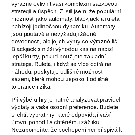
výrazně ovlivnit vaši komplexní sázkovou
strategii a úspěch. Zjistil jsem, že populární
možnosti jako automaty, blackjack a ruleta
nabízejí jedinečnou dynamiku. Automaty
jsou poutavé a nevyžadují žádné
dovednosti, ale jejich výhry se výrazně liší.
Blackjack s nižší výhodou kasina nabízí
lepší kurzy, pokud použijete základní
strategii. Ruleta, i když se více opírá na
náhodu, poskytuje odlišné možnosti
sázení, které mohou uspokojit odlišné
tolerance rizika.
Při výběru hry je nutné analyzovat pravidel,
výplaty a vaše osobní preference. Budete
si chtít vybrat hry, které odpovídají vaší
úrovni pohodlí a chtěnému zážitku.
Nezapomeňte, že pochopení her přispívá k