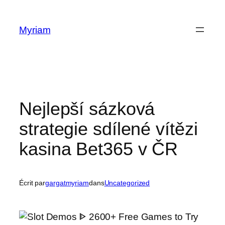
Myriam
Nejlepší sázková
strategie sdílené vítězi
kasina Bet365 v ČR
Écrit par
gargatmyriam
dans
Uncategorized