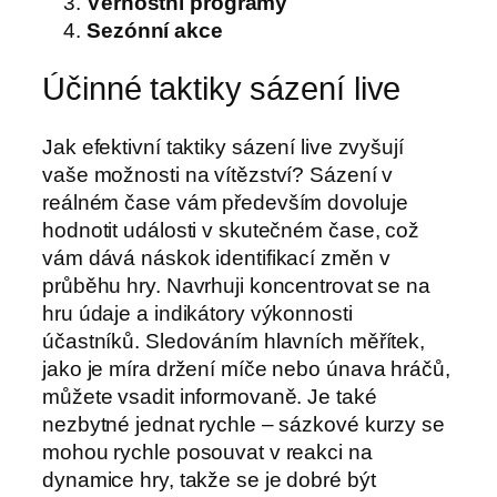
Věrnostní programy
Sezónní akce
Účinné taktiky sázení live
Jak efektivní taktiky sázení live zvyšují
vaše možnosti na vítězství? Sázení v
reálném čase vám především dovoluje
hodnotit události v skutečném čase, což
vám dává náskok identifikací změn v
průběhu hry. Navrhuji koncentrovat se na
hru údaje a indikátory výkonnosti
účastníků. Sledováním hlavních měřítek,
jako je míra držení míče nebo únava hráčů,
můžete vsadit informovaně. Je také
nezbytné jednat rychle – sázkové kurzy se
mohou rychle posouvat v reakci na
dynamice hry, takže se je dobré být