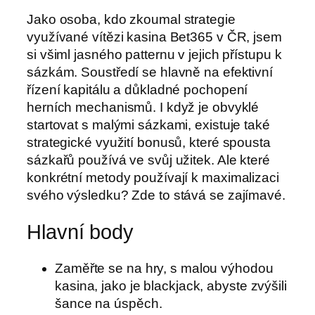
Jako osoba, kdo zkoumal strategie
využívané vítězi kasina Bet365 v ČR, jsem
si všiml jasného patternu v jejich přístupu k
sázkám. Soustředí se hlavně na efektivní
řízení kapitálu a důkladné pochopení
herních mechanismů. I když je obvyklé
startovat s malými sázkami, existuje také
strategické využití bonusů, které spousta
sázkařů používá ve svůj užitek. Ale které
konkrétní metody používají k maximalizaci
svého výsledku? Zde to stává se zajímavé.
Hlavní body
Zaměřte se na hry, s malou výhodou
kasina, jako je blackjack, abyste zvýšili
šance na úspěch.