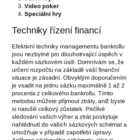
Video poker
Speciální hry
Techniky řízení financí
Efektivní techniky managementu bankrollu
jsou nezbytné pro dlouhotrvající úspěch v
každém sázkovém úsilí. Domnívám se, že
určení rozpočtu na základě vaší finanční
situace je zásadní. Obvyklým doporučením
je vsadit na jednu sázku maximálně 1 až 2
procenta z celkového bankrollu. Tímto
metodou můžete přijmout ztráty, aniž byste
si narušili celkový zůstatek. Pečlivé
sledování vašich výher a ztrát poskytuje
nahlédnutí do vašich sázkových schémat a
umožňuje v případě zapotřebí úpravy.