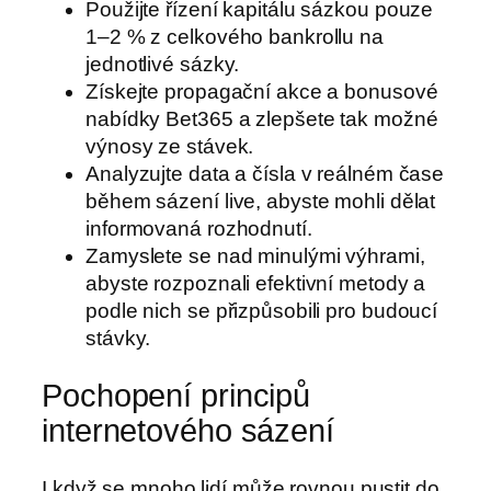
Použijte řízení kapitálu sázkou pouze
1–2 % z celkového bankrollu na
jednotlivé sázky.
Získejte propagační akce a bonusové
nabídky Bet365 a zlepšete tak možné
výnosy ze stávek.
Analyzujte data a čísla v reálném čase
během sázení live, abyste mohli dělat
informovaná rozhodnutí.
Zamyslete se nad minulými výhrami,
abyste rozpoznali efektivní metody a
podle nich se přizpůsobili pro budoucí
stávky.
Pochopení principů
internetového sázení
I když se mnoho lidí může rovnou pustit do