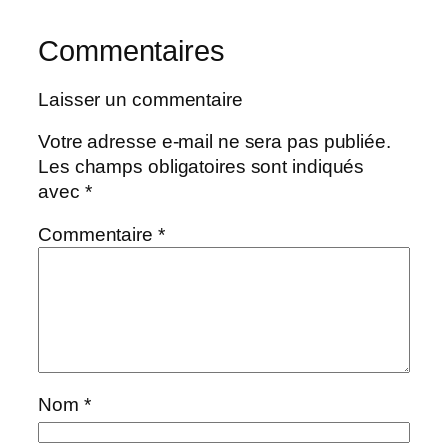
Commentaires
Laisser un commentaire
Votre adresse e-mail ne sera pas publiée.
Les champs obligatoires sont indiqués
avec
*
Commentaire
*
Nom
*