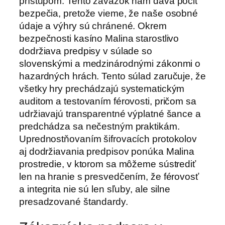
prístupom. Tento záväzok nám dáva pocit
bezpečia, pretože vieme, že naše osobné
údaje a výhry sú chránené. Okrem
bezpečnosti kasíno Malina starostlivo
dodržiava predpisy v súlade so
slovenskými a medzinárodnými zákonmi o
hazardných hrách. Tento súlad zaručuje, že
všetky hry prechádzajú systematickým
auditom a testovaním férovosti, pričom sa
udržiavajú transparentné výplatné šance a
predchádza sa nečestným praktikám.
Uprednostňovaním šifrovacích protokolov
aj dodržiavania predpisov ponúka Malina
prostredie, v ktorom sa môžeme sústrediť
len na hranie s presvedčením, že férovosť
a integrita nie sú len sľuby, ale silne
presadzované štandardy.