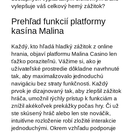
vylepšuje váš celkový herný zážitok?
Prehľad funkcií platformy
kasína Malina
Každý, kto hľadá hladký zážitok z online
hrania, objaví platformu Malina Casino len
ťažko poraziteľnú. Vážime si, ako je
užívateľské prostredie dôkladne navrhnuté
tak, aby maximalizovalo jednoduchú
navigáciu bez straty funkčnosti. Každý
prvok je dizajnovaný tak, aby zlepšil zážitok
hráča, umožnil rýchly prístup k funkciám a
znížil akékoľvek prekážky počas hry. Či už
ste skúsený hráč alebo len ste nováčik,
intuitívne rozloženie robí zložité interakcie
jednoduchými. Okrem vzhľadu podporuje