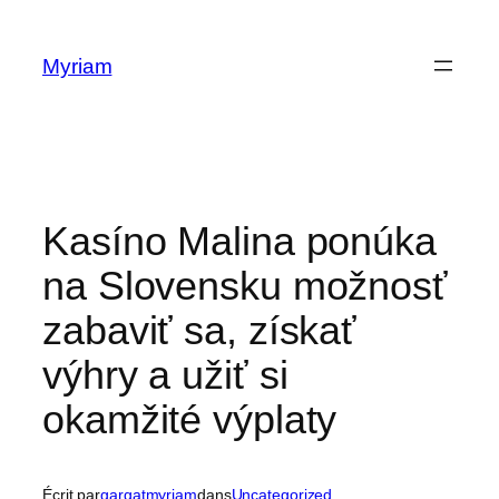
Myriam
Kasíno Malina ponúka
na Slovensku možnosť
zabaviť sa, získať
výhry a užiť si
okamžité výplaty
Écrit par
gargatmyriam
dans
Uncategorized