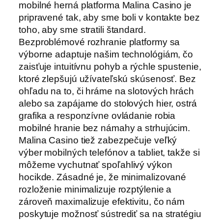
mobilné herná platforma Malina Casino je
pripravené tak, aby sme boli v kontakte bez
toho, aby sme stratili štandard.
Bezproblémové rozhranie platformy sa
výborne adaptuje našim technológiám, čo
zaisťuje intuitívnu pohyb a rýchle spustenie,
ktoré zlepšujú užívateľskú skúsenosť. Bez
ohľadu na to, či hráme na slotových hrách
alebo sa zapájame do stolových hier, ostrá
grafika a responzívne ovládanie robia
mobilné hranie bez námahy a strhujúcim.
Malina Casino tiež zabezpečuje veľký
výber mobilných telefónov a tabliet, takže si
môžeme vychutnať spoľahlivý výkon
hocikde. Zásadné je, že minimalizované
rozloženie minimalizuje rozptýlenie a
zároveň maximalizuje efektivitu, čo nám
poskytuje možnosť sústrediť sa na stratégiu