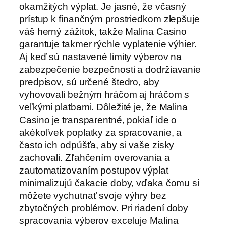
okamžitých výplat. Je jasné, že včasný
prístup k finančným prostriedkom zlepšuje
váš herný zážitok, takže Malina Casino
garantuje takmer rýchle vyplatenie výhier.
Aj keď sú nastavené limity výberov na
zabezpečenie bezpečnosti a dodržiavanie
predpisov, sú určené štedro, aby
vyhovovali bežným hráčom aj hráčom s
veľkými platbami. Dôležité je, že Malina
Casino je transparentné, pokiaľ ide o
akékoľvek poplatky za spracovanie, a
často ich odpúšťa, aby si vaše zisky
zachovali. Zľahčením overovania a
zautomatizovaním postupov výplat
minimalizujú čakacie doby, vďaka čomu si
môžete vychutnať svoje výhry bez
zbytočných problémov. Pri riadení doby
spracovania výberov exceluje Malina