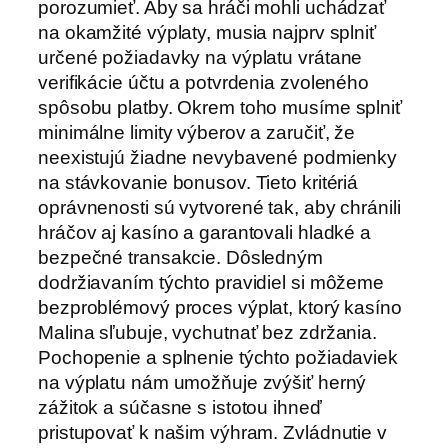
porozumieť. Aby sa hráči mohli uchádzať
na okamžité výplaty, musia najprv splniť
určené požiadavky na výplatu vrátane
verifikácie účtu a potvrdenia zvoleného
spôsobu platby. Okrem toho musíme splniť
minimálne limity výberov a zaručiť, že
neexistujú žiadne nevybavené podmienky
na stávkovanie bonusov. Tieto kritériá
oprávnenosti sú vytvorené tak, aby chránili
hráčov aj kasíno a garantovali hladké a
bezpečné transakcie. Dôsledným
dodržiavaním týchto pravidiel si môžeme
bezproblémový proces výplat, ktorý kasíno
Malina sľubuje, vychutnať bez zdržania.
Pochopenie a splnenie týchto požiadaviek
na výplatu nám umožňuje zvýšiť herný
zážitok a súčasne s istotou ihneď
pristupovať k našim výhram. Zvládnutie v