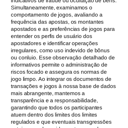
indicativos de fraude ou ocultação de bens.
Simultaneamente, examinamos o
comportamento de jogos, avaliando a
frequência das apostas, os montantes
apostados e as preferências de jogos para
entender os perfis de usuário dos
apostadores e identificar operações
irregulares, como uso indevido de bônus
ou conluio. Esse observação detalhado de
informativos permite o administração de
riscos focado e assegura os normas de
jogo limpo. Ao integrar os documentos de
transações e jogos à nossa base de dados
mais abrangente, mantemos a
transparência e a responsabilidade,
garantindo que todos os participantes
atuem dentro dos limites dos limites
regulados e que eventuais transgressões