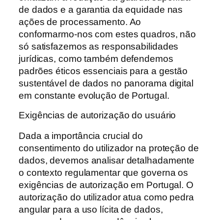
de dados e a garantia da equidade nas
ações de processamento. Ao
conformarmo-nos com estes quadros, não
só satisfazemos as responsabilidades
jurídicas, como também defendemos
padrões éticos essenciais para a gestão
sustentável de dados no panorama digital
em constante evolução de Portugal.
Exigências de autorização do usuário
Dada a importância crucial do
consentimento do utilizador na proteção de
dados, devemos analisar detalhadamente
o contexto regulamentar que governa os
exigências de autorização em Portugal. O
autorização do utilizador atua como pedra
angular para a uso lícita de dados,