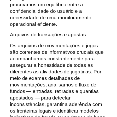
procuramos um equilíbrio entre a
confidencialidade do usuário e a
necessidade de uma monitoramento
operacional eficiente.
Arquivos de transações e apostas
Os arquivos de movimentações e jogos
são correntes de informativos cruciais que
acompanhamos constantemente para
assegurar a honestidade de todas as
diferentes as atividades de jogatinas. Por
meio de exames detalhadas de
movimentações, analisamos o fluxo de
fundos — entradas, retiradas e quantias
apostados — para detectar
inconsistências, garantir a aderência com
os fronteiras legais e identificar modelos