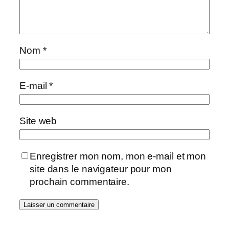
Nom
*
E-mail
*
Site web
Enregistrer mon nom, mon e-mail et mon
site dans le navigateur pour mon
prochain commentaire.