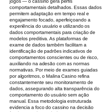
jogos — o cassino gera perfis
comportamentais detalhados. Essas dados
permitem adaptação em tempo real e
engajamento focado, aperfeiçoando a
experiência do usuário e utilizando os
dados comportamentais para criação de
modelos preditiva. As plataformas de
exame de dados também facilitam a
identificação de padrões indicativos de
comportamentos conscientes ou de risco,
auxiliando na adesão com as normas
normativas. Por meio de exames guiadas
por algoritmos, o Malina Casino refina
constantemente seu monitoramento de
dados, assegurando alta transparência do
comportamento do usuário sem ação
manual. Essa metodologia estruturada
evidencia a foco do cassino na decisão