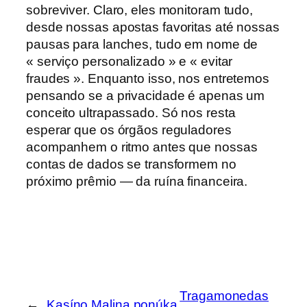
sobreviver. Claro, eles monitoram tudo,
desde nossas apostas favoritas até nossas
pausas para lanches, tudo em nome de
« serviço personalizado » e « evitar
fraudes ». Enquanto isso, nos entretemos
pensando se a privacidade é apenas um
conceito ultrapassado. Só nos resta
esperar que os órgãos reguladores
acompanhem o ritmo antes que nossas
contas de dados se transformem no
próximo prêmio — da ruína financeira.
Tragamonedas
←
Kasíno Malina ponúka