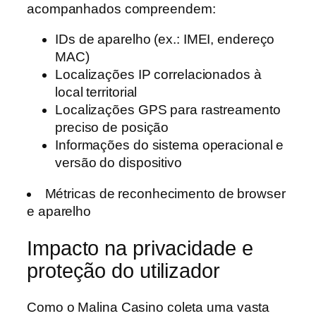
acompanhados compreendem:
IDs de aparelho (ex.: IMEI, endereço
MAC)
Localizações IP correlacionados à
local territorial
Localizações GPS para rastreamento
preciso de posição
Informações do sistema operacional e
versão do dispositivo
Métricas de reconhecimento de browser
e aparelho
Impacto na privacidade e
proteção do utilizador
Como o Malina Casino coleta uma vasta