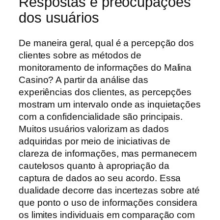
Respostas e preocupações
dos usuários
De maneira geral, qual é a percepção dos
clientes sobre as métodos de
monitoramento de informações do Malina
Casino? A partir da análise das
experiências dos clientes, as percepções
mostram um intervalo onde as inquietações
com a confidencialidade são principais.
Muitos usuários valorizam as dados
adquiridas por meio de iniciativas de
clareza de informações, mas permanecem
cautelosos quanto à apropriação da
captura de dados ao seu acordo. Essa
dualidade decorre das incertezas sobre até
que ponto o uso de informações considera
os limites individuais em comparação com