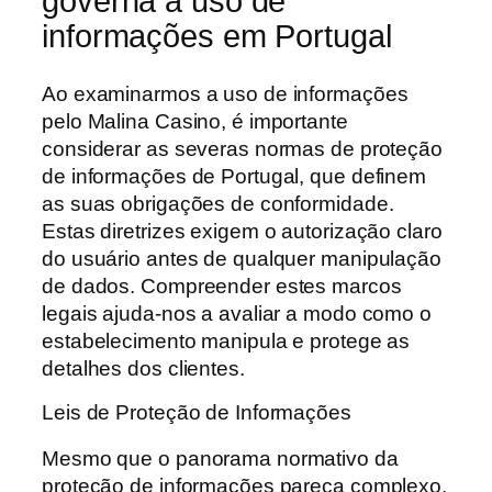
governa a uso de
informações em Portugal
Ao examinarmos a uso de informações
pelo Malina Casino, é importante
considerar as severas normas de proteção
de informações de Portugal, que definem
as suas obrigações de conformidade.
Estas diretrizes exigem o autorização claro
do usuário antes de qualquer manipulação
de dados. Compreender estes marcos
legais ajuda-nos a avaliar a modo como o
estabelecimento manipula e protege as
detalhes dos clientes.
Leis de Proteção de Informações
Mesmo que o panorama normativo da
proteção de informações pareça complexo,