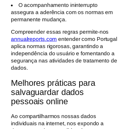
O acompanhamento ininterrupto
assegura a aderência com os normas em
permanente mudança.
Compreender essas regras permite-nos
annualreports.com
entender como Portugal
aplica normas rigorosas, garantindo a
independência do usuário e fomentando a
segurança nas atividades de tratamento de
dados.
Melhores práticas para
salvaguardar dados
pessoais online
Ao compartilharmos nossas dados
individuais na internet, nos expondo a