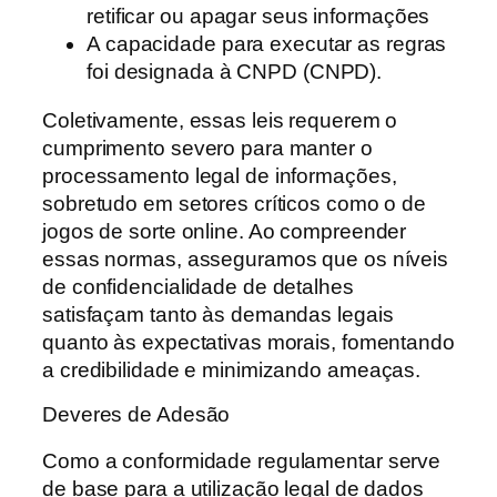
retificar ou apagar seus informações
A capacidade para executar as regras
foi designada à CNPD (CNPD).
Coletivamente, essas leis requerem o
cumprimento severo para manter o
processamento legal de informações,
sobretudo em setores críticos como o de
jogos de sorte online. Ao compreender
essas normas, asseguramos que os níveis
de confidencialidade de detalhes
satisfaçam tanto às demandas legais
quanto às expectativas morais, fomentando
a credibilidade e minimizando ameaças.
Deveres de Adesão
Como a conformidade regulamentar serve
de base para a utilização legal de dados