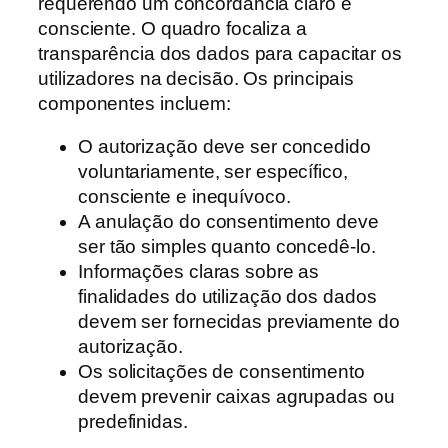
requerendo um concordância claro e
consciente. O quadro focaliza a
transparência dos dados para capacitar os
utilizadores na decisão. Os principais
componentes incluem:
O autorização deve ser concedido
voluntariamente, ser específico,
consciente e inequívoco.
A anulação do consentimento deve
ser tão simples quanto concedê-lo.
Informações claras sobre as
finalidades do utilização dos dados
devem ser fornecidas previamente do
autorização.
Os solicitações de consentimento
devem prevenir caixas agrupadas ou
predefinidas.