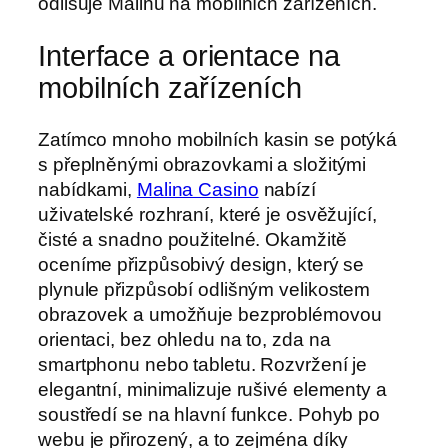
odlišuje Malinu na mobilních zařízeních.
Interface a orientace na
mobilních zařízeních
Zatímco mnoho mobilních kasin se potýká
s přeplněnými obrazovkami a složitými
nabídkami,
Malina Casino
nabízí
uživatelské rozhraní, které je osvěžující,
čisté a snadno použitelné. Okamžitě
oceníme přizpůsobivý design, který se
plynule přizpůsobí odlišným velikostem
obrazovek a umožňuje bezproblémovou
orientaci, bez ohledu na to, zda na
smartphonu nebo tabletu. Rozvržení je
elegantní, minimalizuje rušivé elementy a
soustředí se na hlavní funkce. Pohyb po
webu je přirozený, a to zejména díky