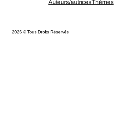
Auteurs/autrices
Thèmes
2026 © Tous Droits Réservés