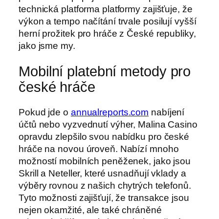
technická platforma platformy zajišťuje, že
výkon a tempo načítání trvale posilují vyšší
herní prožitek pro hráče z České republiky,
jako jsme my.
Mobilní platební metody pro
české hráče
Pokud jde o
annualreports.com
nabíjení
účtů nebo vyzvednutí výher, Malina Casino
opravdu zlepšilo svou nabídku pro české
hráče na novou úroveň. Nabízí mnoho
možností mobilních peněženek, jako jsou
Skrill a Neteller, které usnadňují vklady a
výběry rovnou z našich chytrých telefonů.
Tyto možnosti zajišťují, že transakce jsou
nejen okamžité, ale také chráněné