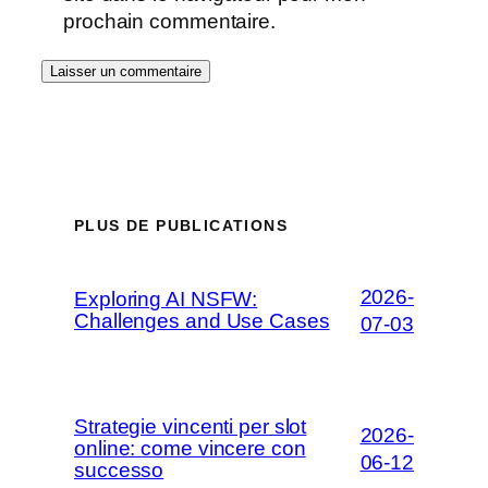
prochain commentaire.
PLUS DE PUBLICATIONS
2026-
Exploring AI NSFW:
Challenges and Use Cases
07-03
Strategie vincenti per slot
2026-
online: come vincere con
06-12
successo