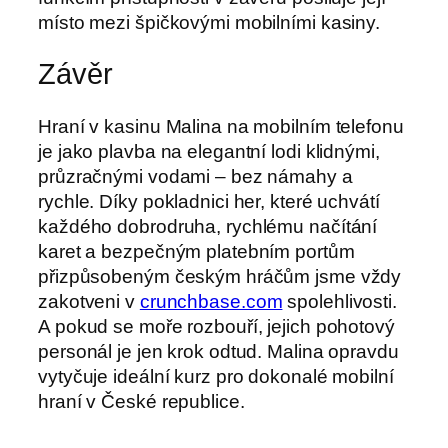
místo mezi špičkovými mobilními kasiny.
Závěr
Hraní v kasinu Malina na mobilním telefonu
je jako plavba na elegantní lodi klidnými,
průzračnými vodami – bez námahy a
rychle. Díky pokladnici her, které uchvátí
každého dobrodruha, rychlému načítání
karet a bezpečným platebním portům
přizpůsobeným českým hráčům jsme vždy
zakotveni v
crunchbase.com
spolehlivosti.
A pokud se moře rozbouří, jejich pohotový
personál je jen krok odtud. Malina opravdu
vytyčuje ideální kurz pro dokonalé mobilní
hraní v České republice.