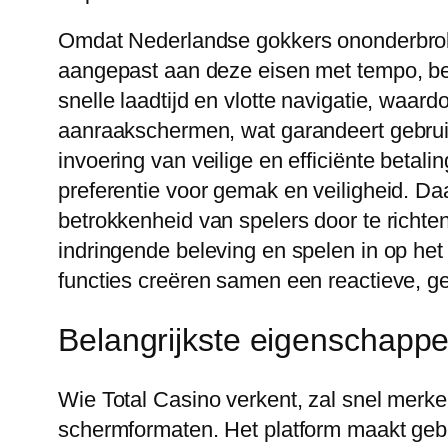
Omdat Nederlandse gokkers ononderbrok
aangepast aan deze eisen met tempo, ber
snelle laadtijd en vlotte navigatie, waard
aanraakschermen, wat garandeert gebruik
invoering van veilige en efficiënte beta
preferentie voor gemak en veiligheid. D
betrokkenheid van spelers door te richten
indringende beleving en spelen in op he
functies creëren samen een reactieve, g
Belangrijkste eigenschappe
Wie Total Casino verkent, zal snel merke
schermformaten. Het platform maakt gebr