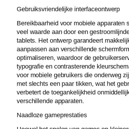
Gebruiksvriendelijke interfaceontwerp
Bereikbaarheid voor mobiele apparaten sp
veel waarde aan door een gestroomlijnde
tablets. Het ontwerp garandeert makkelij
aanpassen aan verschillende schermformat
optimaliseren, waardoor de gebruikerser
typografie en contrasterende kleurschema
voor mobiele gebruikers die onderweg zi
met slechts een paar tikken, wat het geb
verbetert de toegankelijkheid onmiddelli
verschillende apparaten.
Naadloze gameprestaties