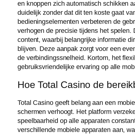
en knoppen zich automatisch schikken aa
duidelijk zonder dat dit ten koste gaat v
bedieningselementen verbeteren de gebr
verhogen de precisie tijdens het spelen.
content, waarbij belangrijke informatie 
blijven. Deze aanpak zorgt voor een even
de verbindingssnelheid. Kortom, het flexi
gebruiksvriendelijke ervaring op alle mob
Hoe Total Casino de bereik
Total Casino geeft belang aan een mobiel
schermen verhoogt. Het platform verzeke
speelbaarheid op alle apparaten constant
verschillende mobiele apparaten aan, waar