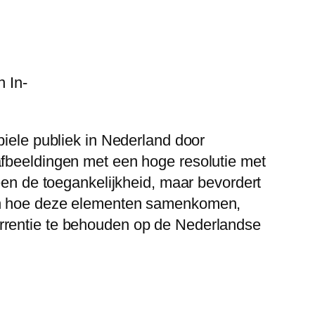
obiele publiek in Nederland door
afbeeldingen met een hoge resolutie met
een de toegankelijkheid, maar bevordert
 in hoe deze elementen samenkomen,
urrentie te behouden op de Nederlandse