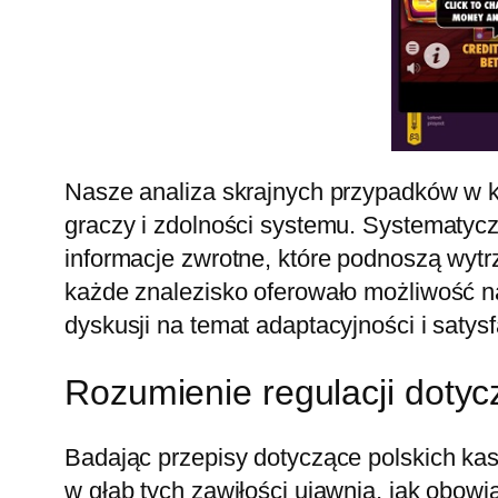
Nasze analiza skrajnych przypadków w 
graczy i zdolności systemu. Systematyc
informacje zwrotne, które podnoszą wytr
każde znalezisko oferowało możliwość na
dyskusji na temat adaptacyjności i satys
Rozumienie regulacji dotyc
Badając przepisy dotyczące polskich kas
w głąb tych zawiłości ujawnia, jak obow