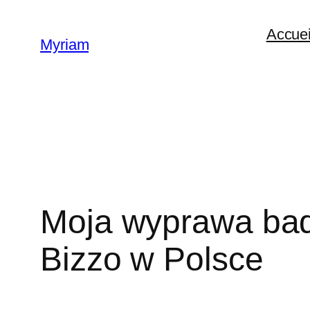
Accuei
Myriam
Moja wyprawa bad
Bizzo w Polsce