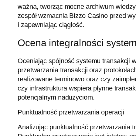
ważna, tworząc mocne archiwum wiedzy 
zespół wzmacnia Bizzo Casino przed wył
i zapewniając ciągłość.
Ocena integralności system
Oceniając spójność systemu transakcji w
przetwarzania transakcji oraz protokoła
realizowane terminowo oraz czy zaimpl
czy infrastruktura wspiera płynne trans
potencjalnym nadużyciom.
Punktualność przetwarzania operacji
Analizując punktualność przetwarzania tr