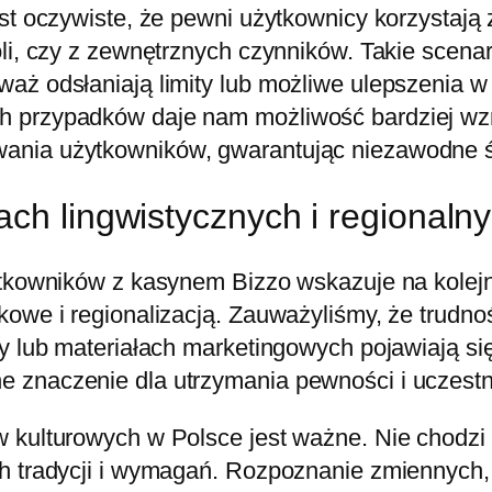
st oczywiste, że pewni użytkownicy korzystają 
li, czy z zewnętrznych czynników. Takie scenar
aż odsłaniają limity lub możliwe ulepszenia w 
h przypadków daje nam możliwość bardziej wzm
ania użytkowników, gwarantując niezawodne ś
ach lingwistycznych i regionaln
ytkowników z kasynem Bizzo wskazuje na kolejn
kowe i regionalizacją. Zauważyliśmy, że trudn
y lub materiałach marketingowych pojawiają się
 znaczenie dla utrzymania pewności i uczest
 kulturowych w Polsce jest ważne. Nie chodzi
h tradycji i wymagań. Rozpoznanie zmiennych, 