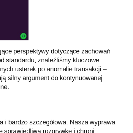
jące perspektywy dotyczące zachowań
od standardu, znaleźliśmy kluczowe
nych usterek po anomalie transakcji –
ują silny argument do kontynuowanej
ine.
żona i bardzo szczegółowa. Nasza wyprawa
e sprawiedliwą rozgrywkę i chroni