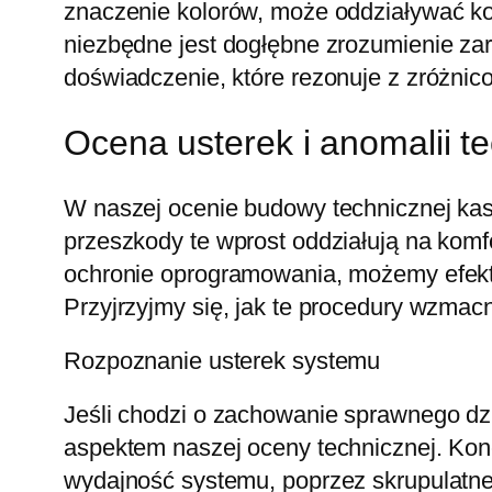
znaczenie kolorów, może oddziaływać ko
niezbędne jest dogłębne zrozumienie zar
doświadczenie, które rezonuje z zróżni
Ocena usterek i anomalii t
W naszej ocenie budowy technicznej ka
przeszkody te wprost oddziałują na komf
ochronie oprogramowania, możemy efekty
Przyjrzyjmy się, jak te procedury wzmac
Rozpoznanie usterek systemu
Jeśli chodzi o zachowanie sprawnego dzia
aspektem naszej oceny technicznej. Kon
wydajność systemu, poprzez skrupulatne