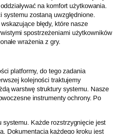
 oddziaływać na komfort użytkowania.
ci systemu zostaną uwzględnione.
wskazujące błędy, które nasze
wistymi spostrzeżeniami użytkowników
onałe wrażenia z gry.
ci platformy, do tego zadania
wszej kolejności traktujemy
żdą warstwę struktury systemu. Nasze
nowoczesne instrumenty ochrony. Po
systemu. Każde rozstrzygnięcie jest
ą. Dokumentacja każdego kroku jest