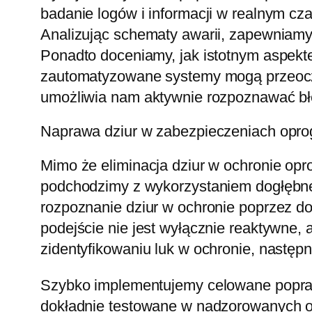
badanie logów i informacji w realnym cz
Analizując schematy awarii, zapewniamy
Ponadto doceniamy, jak istotnym aspekt
zautomatyzowane systemy mogą przeoczy
umożliwia nam aktywnie rozpoznawać błęd
Naprawa dziur w zabezpieczeniach opr
Mimo że eliminacja dziur w ochronie opr
podchodzimy z wykorzystaniem dogłębnej
rozpoznanie dziur w ochronie poprzez d
podejście nie jest wyłącznie reaktywne,
zidentyfikowaniu luk w ochronie, nastę
Szybko implementujemy celowane poprawk
dokładnie testowane w nadzorowanych o