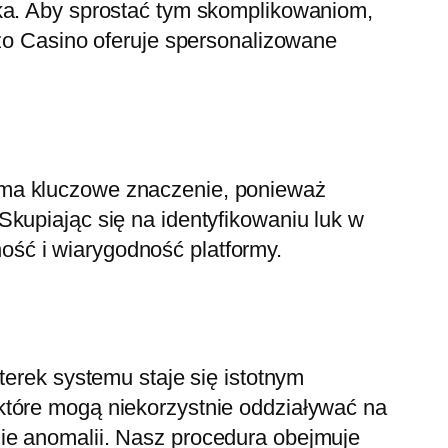
ika. Aby sprostać tym skomplikowaniom,
zzo Casino oferuje spersonalizowane
 ma kluczowe znaczenie, ponieważ
kupiając się na identyfikowaniu luk w
ść i wiarygodność platformy.
terek systemu staje się istotnym
które mogą niekorzystnie oddziaływać na
ie anomalii. Nasz procedura obejmuje