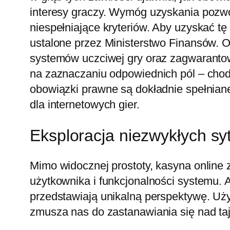
interesy graczy. Wymóg uzyskania pozwole
niespełniające kryteriów. Aby uzyskać t
ustalone przez Ministerstwo Finansów.
systemów uczciwej gry oraz zagwarantow
na zaznaczaniu odpowiednich pól – chod
obowiązki prawne są dokładnie spełniane
dla internetowych gier.
Eksploracja niezwykłych sy
Mimo widocznej prostoty, kasyna online 
użytkownika i funkcjonalności systemu.
przedstawiają unikalną perspektywę. Uży
zmusza nas do zastanawiania się nad ta