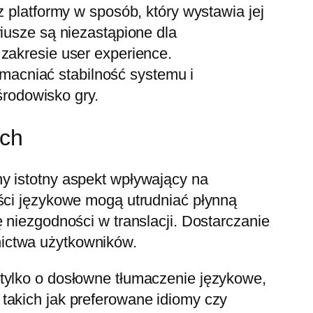
z platformy w sposób, który wystawia jej
iusze są niezastąpione dla
zakresie user experience.
acniać stabilność systemu i
rodowisko gry.
ych
y istotny aspekt wpływający na
ości językowe mogą utrudniać płynną
 niezgodności w translacji. Dostarczanie
nictwa użytkowników.
 tylko o dosłowne tłumaczenie językowe,
takich jak preferowane idiomy czy