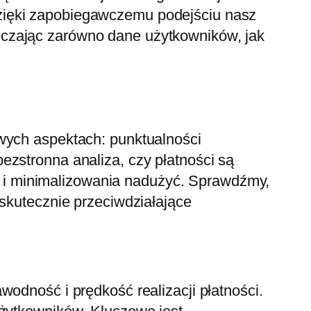
zięki zapobiegawczemu podejściu nasz
eczając zarówno dane użytkowników, jak
owych aspektach: punktualności
ezstronna analiza, czy płatności są
 i minimalizowania nadużyć. Sprawdźmy,
 skutecznie przeciwdziałające
odność i prędkość realizacji płatności.