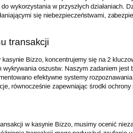
do wykorzystania w przyszłych działaniach. D
aniającymi się niebezpieczeństwami, zabezpi
u transakcji
 kasynie Bizzo, koncentrujemy się na 2 klucz
ch wykrywania oszustw. Naszym zadaniem jest b
ementowano efektywne systemy rozpoznawania
akcje, równocześnie zapewniając środki ochrony
ansakcji w kasynie Bizzo, musimy ocenić niezaw