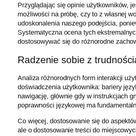
Przyglądając się opinie użytkowników, je
możliwości na próbę, czy to z własnej wo
udoskonalenia naszego podejścia, poniew
Systematyczna ocena tych ekstremalnyc
dostosowywać się do różnorodne zachow
Radzenie sobie z trudności
Analiza różnorodnych form interakcji uż
doświadczenia użytkownika: bariery języ
nawigację, głównie gdy w instrukcjach gr
poprawności językowej ma fundamentalne
Co więcej, dostosowanie się do aspektów
ale o dostosowanie treści do miejscowyc