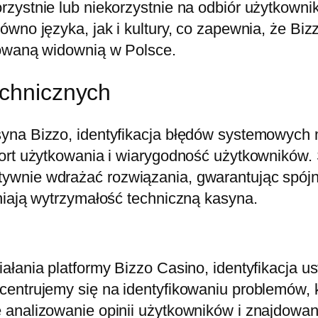
rzystnie lub niekorzystnie na odbiór użytkown
ówno języka, jak i kultury, co zapewnia, że Bi
cowaną widownią w Polsce.
echnicznych
syna Bizzo, identyfikacja błędów systemowych
ort użytkowania i wiarygodność użytkowników. S
wnie wdrażać rozwiązania, gwarantując spójno
niają wytrzymałość techniczną kasyna.
łania platformy Bizzo Casino, identyfikacja us
centrujemy się na identyfikowaniu problemów, 
 analizowanie opinii użytkowników i znajdowan