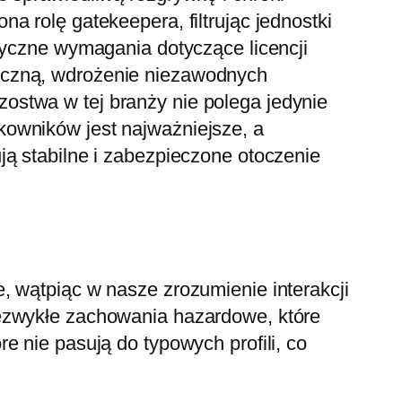
 rolę gatekeepera, filtrując jednostki
tyczne wymagania dotyczące licencji
iczną, wdrożenie niezawodnych
ostwa w tej branży nie polega jedynie
kowników jest najważniejsze, a
ją stabilne i zabezpieczone otoczenie
, wątpiąc w nasze zrozumienie interakcji
iezwykłe zachowania hazardowe, które
e nie pasują do typowych profili, co