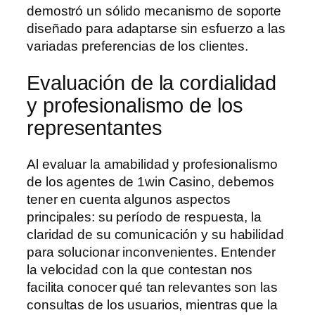
demostró un sólido mecanismo de soporte
diseñado para adaptarse sin esfuerzo a las
variadas preferencias de los clientes.
Evaluación de la cordialidad
y profesionalismo de los
representantes
Al evaluar la amabilidad y profesionalismo
de los agentes de 1win Casino, debemos
tener en cuenta algunos aspectos
principales: su período de respuesta, la
claridad de su comunicación y su habilidad
para solucionar inconvenientes. Entender
la velocidad con la que contestan nos
facilita conocer qué tan relevantes son las
consultas de los usuarios, mientras que la