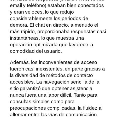
email y teléfono) estaban bien conectados
y eran veloces, lo que redujo
considerablemente los períodos de
demora. El chat en directo, a menudo el
más rápido, proporcionaba respuestas casi
instantáneas, lo que muestra una
operación optimizada que favorece la
comodidad del usuario.
Además, los inconvenientes de acceso
fueron casi inexistentes, en parte gracias a
la diversidad de métodos de contacto
accesibles. La navegación sencilla de la
sitio garantizó que obtener asistencia
nunca fuera una labor difícil. Tanto para
consultas simples como para
preocupaciones complicadas, la fluidez al
alternar entre los vías de comunicación