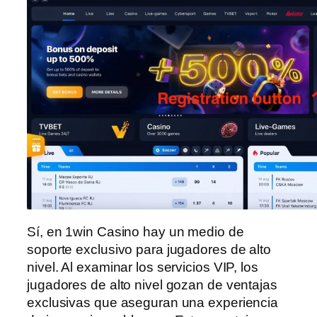
Sí, en 1win Casino hay un medio de
soporte exclusivo para jugadores de alto
nivel. Al examinar los servicios VIP, los
jugadores de alto nivel gozan de ventajas
exclusivas que aseguran una experiencia