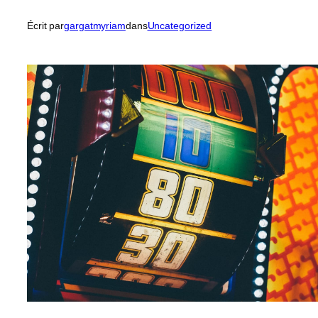
Écrit par
gargatmyriam
dans
Uncategorized