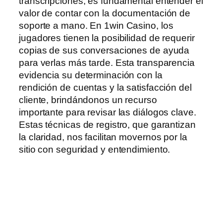
transcripciones, es fundamental entender el
valor de contar con la documentación de
soporte a mano. En 1win Casino, los
jugadores tienen la posibilidad de requerir
copias de sus conversaciones de ayuda
para verlas más tarde. Esta transparencia
evidencia su determinación con la
rendición de cuentas y la satisfacción del
cliente, brindándonos un recurso
importante para revisar las diálogos clave.
Estas técnicas de registro, que garantizan
la claridad, nos facilitan movernos por la
sitio con seguridad y entendimiento.