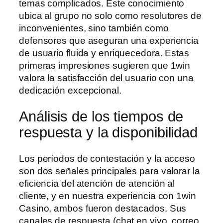
temas complicados. Este conocimiento
ubica al grupo no solo como resolutores de
inconvenientes, sino también como
defensores que aseguran una experiencia
de usuario fluida y enriquecedora. Estas
primeras impresiones sugieren que 1win
valora la satisfacción del usuario con una
dedicación excepcional.
Análisis de los tiempos de
respuesta y la disponibilidad
Los períodos de contestación y la acceso
son dos señales principales para valorar la
eficiencia del atención de atención al
cliente, y en nuestra experiencia con 1win
Casino, ambos fueron destacados. Sus
canales de respuesta (chat en vivo, correo