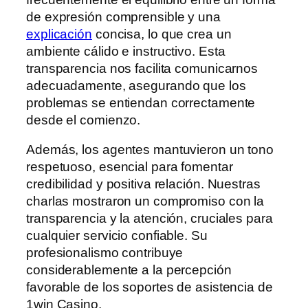
de expresión comprensible y una
explicación
concisa, lo que crea un
ambiente cálido e instructivo. Esta
transparencia nos facilita comunicarnos
adecuadamente, asegurando que los
problemas se entiendan correctamente
desde el comienzo.
Además, los agentes mantuvieron un tono
respetuoso, esencial para fomentar
credibilidad y positiva relación. Nuestras
charlas mostraron un compromiso con la
transparencia y la atención, cruciales para
cualquier servicio confiable. Su
profesionalismo contribuye
considerablemente a la percepción
favorable de los soportes de asistencia de
1win Casino.