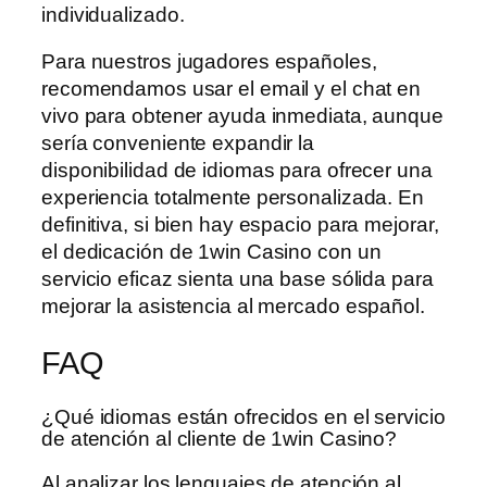
individualizado.
Para nuestros jugadores españoles,
recomendamos usar el email y el chat en
vivo para obtener ayuda inmediata, aunque
sería conveniente expandir la
disponibilidad de idiomas para ofrecer una
experiencia totalmente personalizada. En
definitiva, si bien hay espacio para mejorar,
el dedicación de 1win Casino con un
servicio eficaz sienta una base sólida para
mejorar la asistencia al mercado español.
FAQ
¿Qué idiomas están ofrecidos en el servicio
de atención al cliente de 1win Casino?
Al analizar los lenguajes de atención al