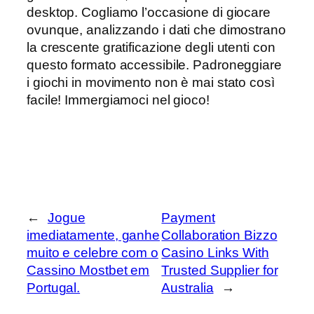
desktop. Cogliamo l’occasione di giocare
ovunque, analizzando i dati che dimostrano
la crescente gratificazione degli utenti con
questo formato accessibile. Padroneggiare
i giochi in movimento non è mai stato così
facile! Immergiamoci nel gioco!
←
Jogue
Payment
imediatamente, ganhe
Collaboration Bizzo
muito e celebre com o
Casino Links With
Cassino Mostbet em
Trusted Supplier for
Portugal.
Australia
→