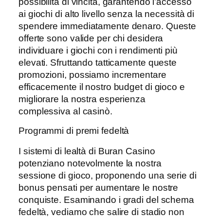
possibilità di vincita, garantendo l’accesso
ai giochi di alto livello senza la necessità di
spendere immediatamente denaro. Queste
offerte sono valide per chi desidera
individuare i giochi con i rendimenti più
elevati. Sfruttando tatticamente queste
promozioni, possiamo incrementare
efficacemente il nostro budget di gioco e
migliorare la nostra esperienza
complessiva al casinò.
Programmi di premi fedeltà
I sistemi di lealtà di Buran Casino
potenziano notevolmente la nostra
sessione di gioco, proponendo una serie di
bonus pensati per aumentare le nostre
conquiste. Esaminando i gradi del schema
fedeltà, vediamo che salire di stadio non