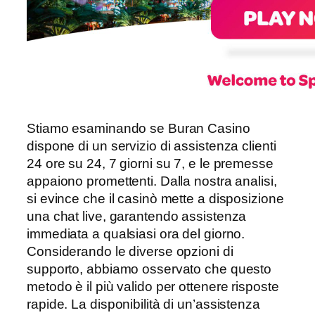
Stiamo esaminando se Buran Casino
dispone di un servizio di assistenza clienti
24 ore su 24, 7 giorni su 7, e le premesse
appaiono promettenti. Dalla nostra analisi,
si evince che il casinò mette a disposizione
una chat live, garantendo assistenza
immediata a qualsiasi ora del giorno.
Considerando le diverse opzioni di
supporto, abbiamo osservato che questo
metodo è il più valido per ottenere risposte
rapide. La disponibilità di un’assistenza