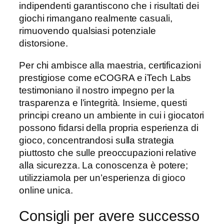
indipendenti garantiscono che i risultati dei
giochi rimangano realmente casuali,
rimuovendo qualsiasi potenziale
distorsione.
Per chi ambisce alla maestria, certificazioni
prestigiose come eCOGRA e iTech Labs
testimoniano il nostro impegno per la
trasparenza e l’integrità. Insieme, questi
principi creano un ambiente in cui i giocatori
possono fidarsi della propria esperienza di
gioco, concentrandosi sulla strategia
piuttosto che sulle preoccupazioni relative
alla sicurezza. La conoscenza è potere;
utilizziamola per un’esperienza di gioco
online unica.
Consigli per avere successo