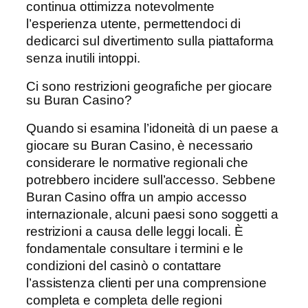
continua ottimizza notevolmente
l’esperienza utente, permettendoci di
dedicarci sul divertimento sulla piattaforma
senza inutili intoppi.
Ci sono restrizioni geografiche per giocare
su Buran Casino?
Quando si esamina l’idoneità di un paese a
giocare su Buran Casino, è necessario
considerare le normative regionali che
potrebbero incidere sull’accesso. Sebbene
Buran Casino offra un ampio accesso
internazionale, alcuni paesi sono soggetti a
restrizioni a causa delle leggi locali. È
fondamentale consultare i termini e le
condizioni del casinò o contattare
l’assistenza clienti per una comprensione
completa e completa delle regioni