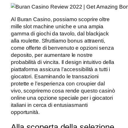
Al Buran Casino, possiamo scoprire oltre
mille slot machine uniche e una ampia
gamma di giochi da tavolo, dal blackjack
alla roulette. Sfruttiamo bonus attraenti,
come offerte di benvenuto e opzioni senza
deposito, per aumentare le nostre
probabilità di vincita. Il design intuitivo della
piattaforma assicura l’accessibilità a tutti i
giocatori. Esaminando le transazioni
protette e l’esperienza con croupier dal
vivo, scopriremo cosa rende questo casinò
online una opzione speciale per i giocatori
italiani in cerca di entusiasmanti
opportunità.
Alla scoperta della selezione