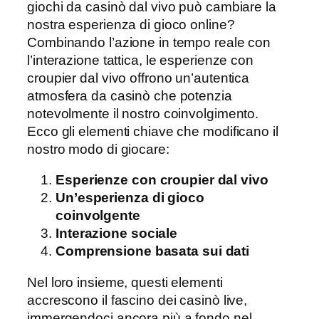
giochi da casinò dal vivo può cambiare la
nostra esperienza di gioco online?
Combinando l’azione in tempo reale con
l’interazione tattica, le esperienze con
croupier dal vivo offrono un’autentica
atmosfera da casinò che potenzia
notevolmente il nostro coinvolgimento.
Ecco gli elementi chiave che modificano il
nostro modo di giocare:
Esperienze con croupier dal vivo
Un’esperienza di gioco
coinvolgente
Interazione sociale
Comprensione basata sui dati
Nel loro insieme, questi elementi
accrescono il fascino dei casinò live,
immergendoci ancora più a fondo nel