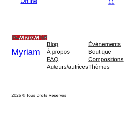
Online
11
Blog
Évènements
Myriam
À propos
Boutique
FAQ
Compositions
Auteurs/autrices
Thèmes
2026 © Tous Droits Réservés