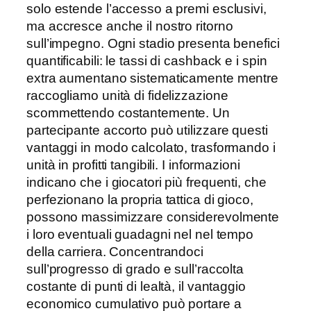
solo estende l’accesso a premi esclusivi,
ma accresce anche il nostro ritorno
sull’impegno. Ogni stadio presenta benefici
quantificabili: le tassi di cashback e i spin
extra aumentano sistematicamente mentre
raccogliamo unità di fidelizzazione
scommettendo costantemente. Un
partecipante accorto può utilizzare questi
vantaggi in modo calcolato, trasformando i
unità in profitti tangibili. I informazioni
indicano che i giocatori più frequenti, che
perfezionano la propria tattica di gioco,
possono massimizzare considerevolmente
i loro eventuali guadagni nel nel tempo
della carriera. Concentrandoci
sull’progresso di grado e sull’raccolta
costante di punti di lealtà, il vantaggio
economico cumulativo può portare a