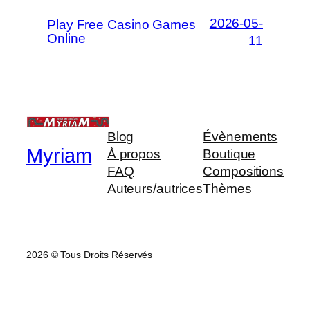
2026-05-
Play Free Casino Games
Online
11
Blog
Évènements
Myriam
À propos
Boutique
FAQ
Compositions
Auteurs/autrices
Thèmes
2026 © Tous Droits Réservés