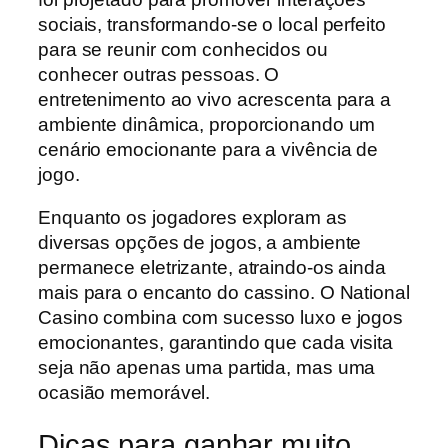
sociais, transformando-se o local perfeito
para se reunir com conhecidos ou
conhecer outras pessoas. O
entretenimento ao vivo acrescenta para a
ambiente dinâmica, proporcionando um
cenário emocionante para a vivência de
jogo.
Enquanto os jogadores exploram as
diversas opções de jogos, a ambiente
permanece eletrizante, atraindo-os ainda
mais para o encanto do cassino. O National
Casino combina com sucesso luxo e jogos
emocionantes, garantindo que cada visita
seja não apenas uma partida, mas uma
ocasião memorável.
Dicas para ganhar muito