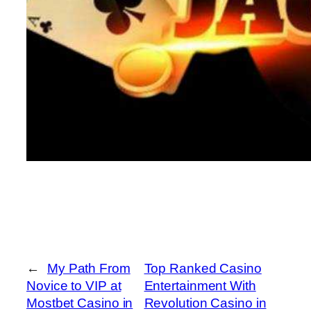
←
My Path From
Top Ranked Casino
Novice to VIP at
Entertainment With
Mostbet Casino in
Revolution Casino in