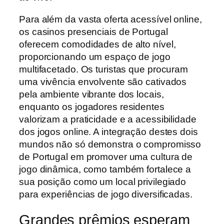
Para além da vasta oferta acessível online,
os casinos presenciais de Portugal
oferecem comodidades de alto nível,
proporcionando um espaço de jogo
multifacetado. Os turistas que procuram
uma vivência envolvente são cativados
pela ambiente vibrante dos locais,
enquanto os jogadores residentes
valorizam a praticidade e a acessibilidade
dos jogos online. A integração destes dois
mundos não só demonstra o compromisso
de Portugal em promover uma cultura de
jogo dinâmica, como também fortalece a
sua posição como um local privilegiado
para experiências de jogo diversificadas.
Grandes prêmios esperam