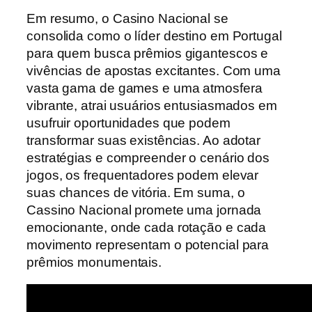
Em resumo, o Casino Nacional se
consolida como o líder destino em Portugal
para quem busca prêmios gigantescos e
vivências de apostas excitantes. Com uma
vasta gama de games e uma atmosfera
vibrante, atrai usuários entusiasmados em
usufruir oportunidades que podem
transformar suas existências. Ao adotar
estratégias e compreender o cenário dos
jogos, os frequentadores podem elevar
suas chances de vitória. Em suma, o
Cassino Nacional promete uma jornada
emocionante, onde cada rotação e cada
movimento representam o potencial para
prêmios monumentais.