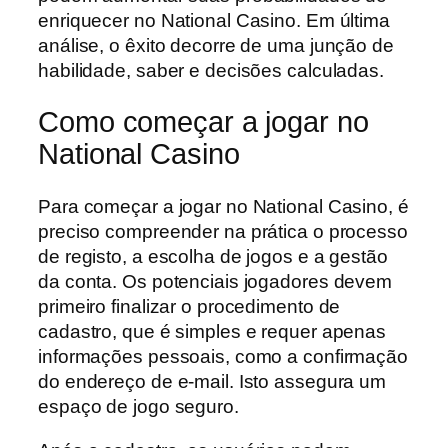
enriquecer no National Casino. Em última
análise, o êxito decorre de uma junção de
habilidade, saber e decisões calculadas.
Como começar a jogar no
National Casino
Para começar a jogar no National Casino, é
preciso compreender na prática o processo
de registo, a escolha de jogos e a gestão
da conta. Os potenciais jogadores devem
primeiro finalizar o procedimento de
cadastro, que é simples e requer apenas
informações pessoais, como a confirmação
do endereço de e-mail. Isto assegura um
espaço de jogo seguro.