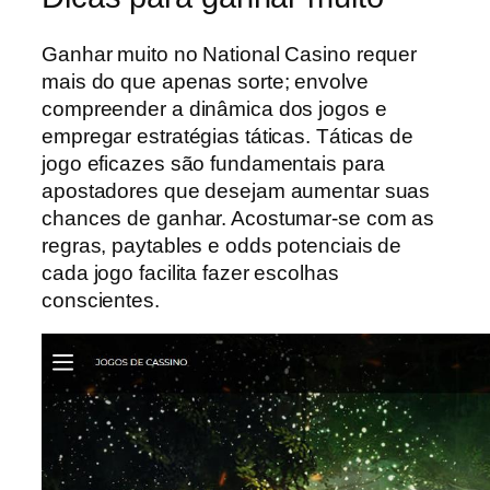
Ganhar muito no National Casino requer
mais do que apenas sorte; envolve
compreender a dinâmica dos jogos e
empregar estratégias táticas. Táticas de
jogo eficazes são fundamentais para
apostadores que desejam aumentar suas
chances de ganhar. Acostumar-se com as
regras, paytables e odds potenciais de
cada jogo facilita fazer escolhas
conscientes.