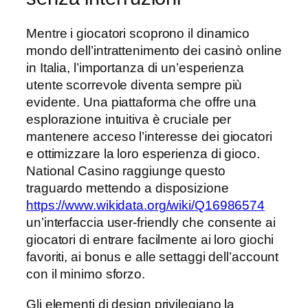
Mentre i giocatori scoprono il dinamico
mondo dell’intrattenimento dei casinò online
in Italia, l’importanza di un’esperienza
utente scorrevole diventa sempre più
evidente. Una piattaforma che offre una
esplorazione intuitiva è cruciale per
mantenere acceso l’interesse dei giocatori
e ottimizzare la loro esperienza di gioco.
National Casino raggiunge questo
traguardo mettendo a disposizione
https://www.wikidata.org/wiki/Q16986574
un’interfaccia user-friendly che consente ai
giocatori di entrare facilmente ai loro giochi
favoriti, ai bonus e alle settaggi dell’account
con il minimo sforzo.
Gli elementi di design privilegiano la