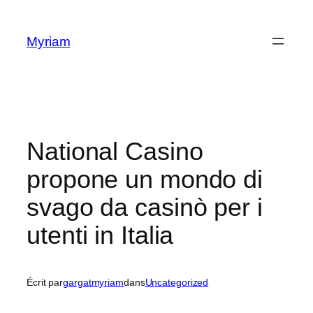
Myriam
National Casino
propone un mondo di
svago da casinò per i
utenti in Italia
Écrit par
gargatmyriam
dans
Uncategorized