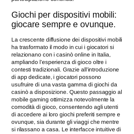
Giochi per dispositivi mobili:
giocare sempre e ovunque.
La crescente diffusione dei dispositivi mobili
ha trasformato il modo in cui i giocatori si
relazionano con i casinò online in Italia,
ampliando l’esperienza di gioco oltre i
contesti tradizionali. Grazie all’introduzione
di app dedicate, i giocatori possono
usufruire di una vasta gamma di giochi da
casinò a disposizione. Questo passaggio al
mobile gaming ottimizza notevolmente la
comodità di gioco, consentendo agli utenti
di accedere ai loro giochi preferiti sempre e
ovunque, sia durante gli viaggi che mentre
si rilassano a casa. Le interfacce intuitive di