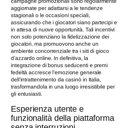
campagne promozionali sono regolarmente
aggiornate per adattarsi a le tendenze
stagionali o le occasioni speciali,
assicurando che i giocatori siano partecipi e
in attesa di nuove opportunità. Tali incentivi
non solo potenziano la fidelizzazione dei
giocatori, ma promuovono anche un
ambiente concorrenziale tra i siti di gioco
d’azzardo online. In definitiva, la
integrazione di bonus seducenti e premi
fedeltà accresce l’emozione generale
dell’intrattenimento da casinò in Italia,
trasformandola in una luogo irresistibile per
gli entusiasti.
Esperienza utente e
funzionalità della piattaforma
senza interruzioni