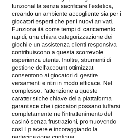
funzionalità senza sacrificare l’estetica,
creando un ambiente accogliente sia per i
giocatori esperti che per i nuovi arrivati.
Funzionalità come tempi di caricamento
rapidi, una chiara categorizzazione dei
giochi e un’assistenza clienti responsiva
contribuiscono a questa scorrevole
esperienza utente. Inoltre, strumenti di
gestione dell’account ottimizzati
consentono ai giocatori di gestire
versamenti e ritiri in modo efficace. Nel
complesso, l’attenzione a queste
caratteristiche chiave della piattaforma
garantisce che i giocatori possano tuffarsi
completamente nell’intrattenimento del
casinò senza frustrazioni, promuovendo
così il piacere e incoraggiando la
partecipazione continua.