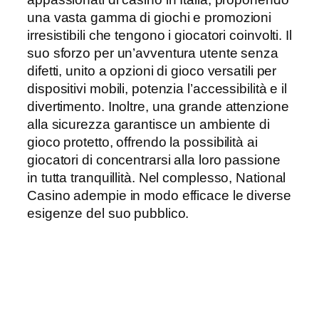
una vasta gamma di giochi e promozioni
irresistibili che tengono i giocatori coinvolti. Il
suo sforzo per un’avventura utente senza
difetti, unito a opzioni di gioco versatili per
dispositivi mobili, potenzia l’accessibilità e il
divertimento. Inoltre, una grande attenzione
alla sicurezza garantisce un ambiente di
gioco protetto, offrendo la possibilità ai
giocatori di concentrarsi alla loro passione
in tutta tranquillità. Nel complesso, National
Casino adempie in modo efficace le diverse
esigenze del suo pubblico.