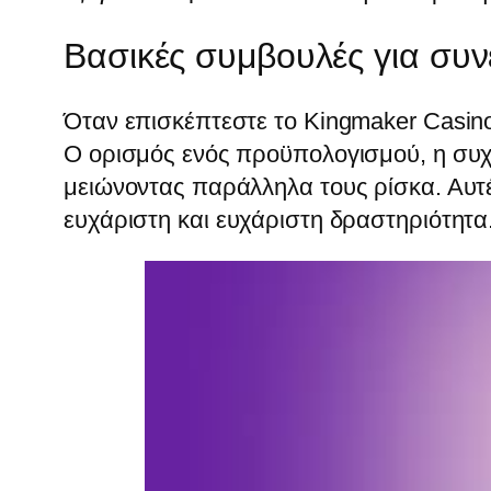
Βασικές συμβουλές για συνε
Όταν επισκέπτεστε το Kingmaker Casino
Ο ορισμός ενός προϋπολογισμού, η συχ
μειώνοντας παράλληλα τους ρίσκα. Αυτές
ευχάριστη και ευχάριστη δραστηριότητα