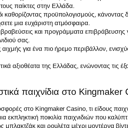
 τους παίκτες στην Ελλάδα.
ίδι καθορίζοντας προϋπολογισμούς, κάνοντας 
σετε μια ευχάριστη ατμόσφαιρα.
βραβεύσεις και προγράμματα επιβράβευσης γι
νιδιού σας.
ς αιχμής για ένα πιο ήρεμο περιβάλλον, ενισχύ
ικά αξιοθέατα της Ελλάδας, ενώνοντας τις έξα
τικά παιχνίδια στο Kingmaker 
σφορές στο Kingmaker Casino, τι είδους παιχν
ια εκπληκτική ποικιλία παιχνιδιών που καλύπτε
ς μπλακτζάκ και ρουλέτα μέχρι μοντέρνα βίντε