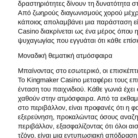
δραστηριότητες δίνουν τη δυνατότητα σ
Από ζωηρούς διαγωνισμούς χορού μέχρι κ
κάποιος απολαμβάνει μια παράσταση είτ
Casino διακρίνεται ως ένα μέρος όπου
ψυχαγωγίας που εγγυάται ότι κάθε επίσ
Μοναδική θεματική ατμόσφαιρα
Μπαίνοντας στο εσωτερικό, οι επισκέπτ
Το Kingmaker Casino μεταφέρει τους επ
ένταση του παιχνιδιού. Κάθε γωνιά έχει
χαθούν στην ατμόσφαιρα. Από τα εκθαμβ
στο περιβάλλον, είναι προφανές ότι η φ
εξερεύνηση, προκαλώντας όσους αναζητ
περιβάλλον, εξασφαλίζοντας ότι όλοι αισ
τζόγο. είναι μια εντυπωσιακή απόδραση