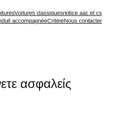
itures
Voitures classiques
notice aac et cs
duit accompagnée
Critère
Nous contacter
ετε ασφαλείς