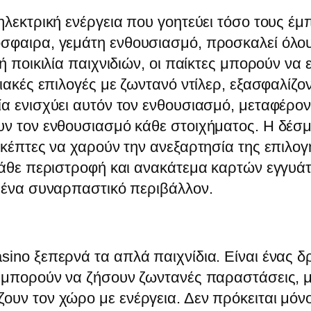
λεκτρική ενέργεια που γοητεύει τόσο τους έμπ
σφαιρα, γεμάτη ενθουσιασμό, προσκαλεί όλο
κή ποικιλία παιχνιδιών, οι παίκτες μπορούν ν
ιακές επιλογές με ζωντανό ντίλερ, εξασφαλίζο
α ενισχύει αυτόν τον ενθουσιασμό, μεταφέροντ
ν τον ενθουσιασμό κάθε στοιχήματος. Η δέσμ
σκέπτες να χαρούν την ανεξαρτησία της επιλο
άθε περιστροφή και ανακάτεμα καρτών εγγυάται
ε ένα συναρπαστικό περιβάλλον.
sino ξεπερνά τα απλά παιχνίδια. Είναι ένας
ς μπορούν να ζήσουν ζωντανές παραστάσεις, μ
υν τον χώρο με ενέργεια. Δεν πρόκειται μόνο