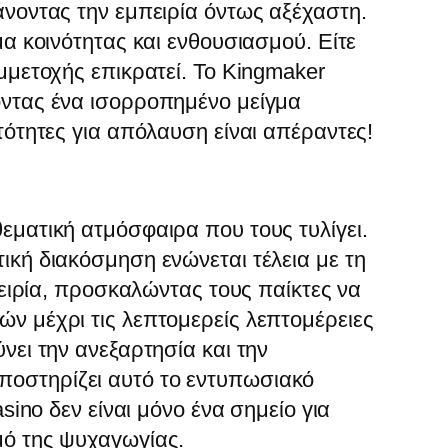
άνοντας την εμπειρία όντως αξέχαστη.
α κοινότητας και ενθουσιασμού. Είτε
μμετοχής επικρατεί. Το Kingmaker
οντας ένα ισορροπημένο μείγμα
τότητες για απόλαυση είναι απέραντες!
εματική ατμόσφαιρα που τους τυλίγει.
ική διακόσμηση ενώνεται τέλεια με τη
πειρία, προσκαλώντας τους παίκτες να
ν μέχρι τις λεπτομερείς λεπτομέρειες
νει την ανεξαρτησία και την
ποστηρίζει αυτό το εντυπωσιακό
sino δεν είναι μόνο ένα σημείο για
μό της ψυχαγωγίας.