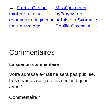
←
Frumzi Casino
Missä jokainen
migliorerà la tua
pyöräytys on
esperienza di gioco in
palkitseva Suomelle
Italia quest’oggi
Shuffle Casinolla
→
Commentaires
Laisser un commentaire
Votre adresse e-mail ne sera pas publiée.
Les champs obligatoires sont indiqués
avec
*
Commentaire
*