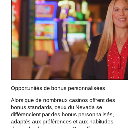
Opportunités de bonus personnalisées
Alors que de nombreux casinos offrent des
bonus standards, ceux du Nevada se
différencient par des bonus personnalisés,
adaptés aux préférences et aux habitudes