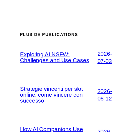
PLUS DE PUBLICATIONS
2026-
Exploring AI NSFW:
Challenges and Use Cases
07-03
Strategie vincenti per slot
2026-
online: come vincere con
06-12
successo
How AI Companions Use
2026-