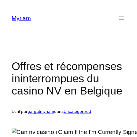
Myriam
Offres et récompenses
ininterrompues du
casino NV en Belgique
Écrit par
gargatmyriam
dans
Uncategorized