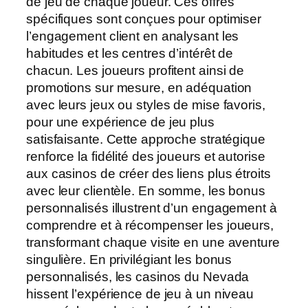
de jeu de chaque joueur. Ces offres
spécifiques sont conçues pour optimiser
l’engagement client en analysant les
habitudes et les centres d’intérêt de
chacun. Les joueurs profitent ainsi de
promotions sur mesure, en adéquation
avec leurs jeux ou styles de mise favoris,
pour une expérience de jeu plus
satisfaisante. Cette approche stratégique
renforce la fidélité des joueurs et autorise
aux casinos de créer des liens plus étroits
avec leur clientèle. En somme, les bonus
personnalisés illustrent d’un engagement à
comprendre et à récompenser les joueurs,
transformant chaque visite en une aventure
singulière. En privilégiant les bonus
personnalisés, les casinos du Nevada
hissent l’expérience de jeu à un niveau