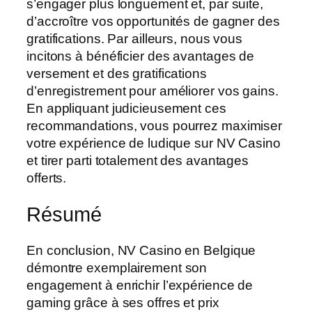
s’engager plus longuement et, par suite,
d’accroître vos opportunités de gagner des
gratifications. Par ailleurs, nous vous
incitons à bénéficier des avantages de
versement et des gratifications
d’enregistrement pour améliorer vos gains.
En appliquant judicieusement ces
recommandations, vous pourrez maximiser
votre expérience de ludique sur NV Casino
et tirer parti totalement des avantages
offerts.
Résumé
En conclusion, NV Casino en Belgique
démontre exemplairement son
engagement à enrichir l’expérience de
gaming grâce à ses offres et prix