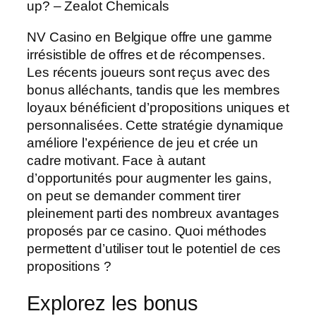
NV Casino en Belgique offre une gamme
irrésistible de offres et de récompenses.
Les récents joueurs sont reçus avec des
bonus alléchants, tandis que les membres
loyaux bénéficient d’propositions uniques et
personnalisées. Cette stratégie dynamique
améliore l’expérience de jeu et crée un
cadre motivant. Face à autant
d’opportunités pour augmenter les gains,
on peut se demander comment tirer
pleinement parti des nombreux avantages
proposés par ce casino. Quoi méthodes
permettent d’utiliser tout le potentiel de ces
propositions ?
Explorez les bonus