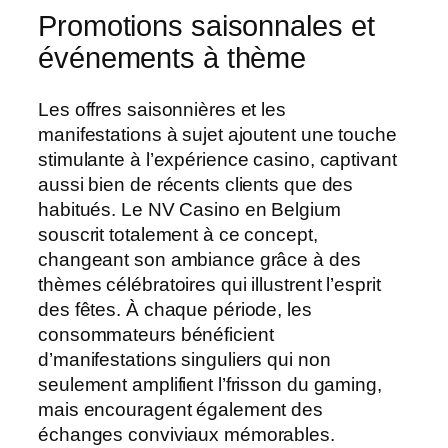
Promotions saisonnales et
événements à thème
Les offres saisonnières et les
manifestations à sujet ajoutent une touche
stimulante à l’expérience casino, captivant
aussi bien de récents clients que des
habitués. Le NV Casino en Belgium
souscrit totalement à ce concept,
changeant son ambiance grâce à des
thèmes célébratoires qui illustrent l’esprit
des fêtes. À chaque période, les
consommateurs bénéficient
d’manifestations singuliers qui non
seulement amplifient l’frisson du gaming,
mais encouragent également des
échanges conviviaux mémorables.