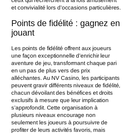
ceux qui recherchent à la fois amusement
et convivialité lors d’occasions particulières.
Points de fidélité : gagnez en
jouant
Les points de fidélité offrent aux joueurs
une façon exceptionnelle d’enrichir leur
aventure de jeu, transformant chaque pari
en un pas de plus vers des prix
alléchantes. Au NV Casino, les participants
peuvent gravir différents niveaux de fidélité,
chacun dévoilant des bénéfices et droits
exclusifs à mesure que leur implication
s’approfondit. Cette organisation à
plusieurs niveaux encourage non
seulement les joueurs à poursuivre de
profiter de leurs activités favoris, mais