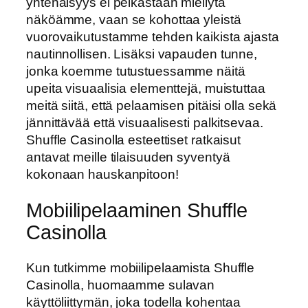
yhtenäisyys ei pelkästään miellytä
näköämme, vaan se kohottaa yleistä
vuorovaikutustamme tehden kaikista ajasta
nautinnollisen. Lisäksi vapauden tunne,
jonka koemme tutustuessamme näitä
upeita visuaalisia elementtejä, muistuttaa
meitä siitä, että pelaamisen pitäisi olla sekä
jännittävää että visuaalisesti palkitsevaa.
Shuffle Casinolla esteettiset ratkaisut
antavat meille tilaisuuden syventyä
kokonaan hauskanpitoon!
Mobiilipelaaminen Shuffle
Casinolla
Kun tutkimme mobiilipelaamista Shuffle
Casinolla, huomaamme sulavan
käyttöliittymän, joka todella kohentaa