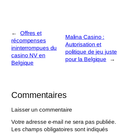
←
Offres et
Malina Casino :
récompenses
Autorisation et
ininterrompues du
politique de jeu juste
casino NV en
pour la Belgique
→
Belgique
Commentaires
Laisser un commentaire
Votre adresse e-mail ne sera pas publiée.
Les champs obligatoires sont indiqués