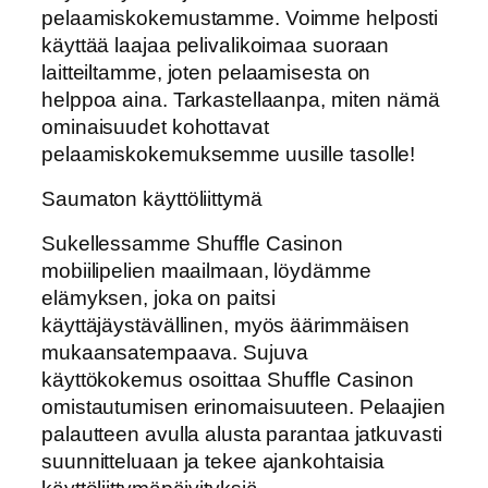
pelaamiskokemustamme. Voimme helposti
käyttää laajaa pelivalikoimaa suoraan
laitteiltamme, joten pelaamisesta on
helppoa aina. Tarkastellaanpa, miten nämä
ominaisuudet kohottavat
pelaamiskokemuksemme uusille tasolle!
Saumaton käyttöliittymä
Sukellessamme Shuffle Casinon
mobiilipelien maailmaan, löydämme
elämyksen, joka on paitsi
käyttäjäystävällinen, myös äärimmäisen
mukaansatempaava. Sujuva
käyttökokemus osoittaa Shuffle Casinon
omistautumisen erinomaisuuteen. Pelaajien
palautteen avulla alusta parantaa jatkuvasti
suunnitteluaan ja tekee ajankohtaisia