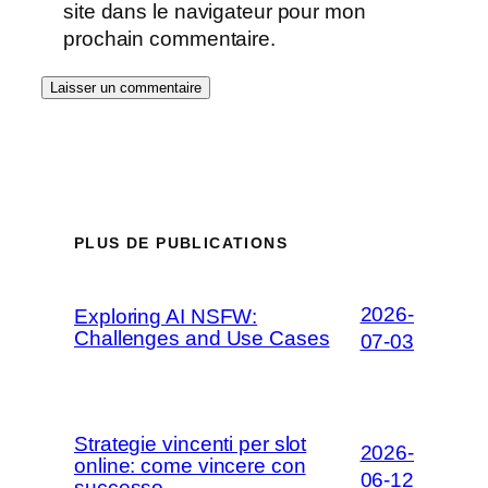
site dans le navigateur pour mon
prochain commentaire.
PLUS DE PUBLICATIONS
2026-
Exploring AI NSFW:
Challenges and Use Cases
07-03
Strategie vincenti per slot
2026-
online: come vincere con
06-12
successo