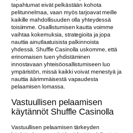
tapahtumat eivät pelkästään kohota
pelitunnelmaa, vaan myös tarjoavat meille
kaikille mahdollisuuden olla yhteydessä
toisiimme. Osallistumisen kautta voimme
vaihtaa kokemuksia, strategioita ja jopa
nauttia ainutlaatuisista palkinnoista
yhdessä. Shuffle Casinolla uskomme, että
erinomaisen tuen yhdistäminen
innostavaan yhteisöosallistumiseen luo
ympäristön, missä kaikki voivat menestyä ja
nauttia äärimmäisestä vapaudesta
pelaamisen lomassa.
Vastuullisen pelaamisen
käytännöt Shuffle Casinolla
Vastuullisen pelaamisen tärkeyden