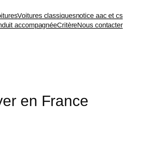
itures
Voitures classiques
notice aac et cs
duit accompagnée
Critère
Nous contacter
yer en France