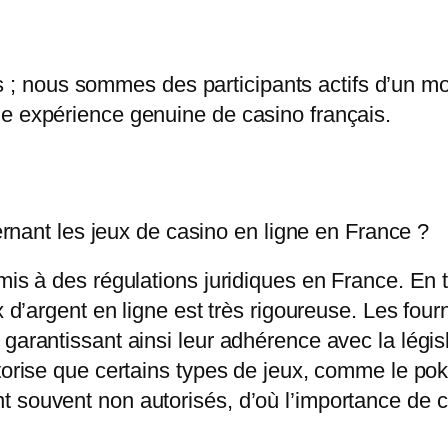
 nous sommes des participants actifs d’un mon
ne expérience genuine de casino français.
cernant les jeux de casino en ligne en France ?
umis à des régulations juridiques en France. En
x d’argent en ligne est très rigoureuse. Les fou
garantissant ainsi leur adhérence avec la légis
orise que certains types de jeux, comme le poker
 souvent non autorisés, d’où l’importance de co