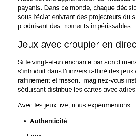
payants. Dans ce monde, chaque décision
sous l’éclat enivrant des projecteurs du
produisant des moments impérissables.
Jeux avec croupier en direct
Si le vingt-et-un enchante par son dimens
s’introduit dans l’univers raffiné des jeu
raffinement et frisson. Imaginez-vous ins
séduisant distribue les cartes avec adress
Avec les jeux live, nous expérimentons :
Authenticité