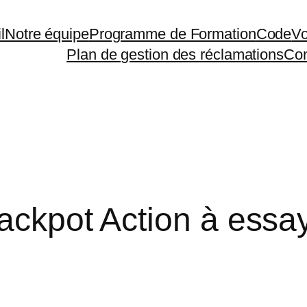
l
Notre équipe
Programme de Formation
Code
Vo
Plan de gestion des réclamations
Con
jackpot Action à essa