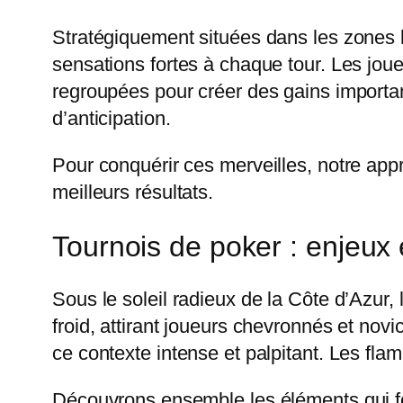
Stratégiquement situées dans les zones 
sensations fortes à chaque tour. Les jo
regroupées pour créer des gains important
d’anticipation.
Pour conquérir ces merveilles, notre appro
meilleurs résultats.
Tournois de poker : enjeux 
Sous le soleil radieux de la Côte d’Azur,
froid, attirant joueurs chevronnés et novi
ce contexte intense et palpitant. Les fla
Découvrons ensemble les éléments qui fon