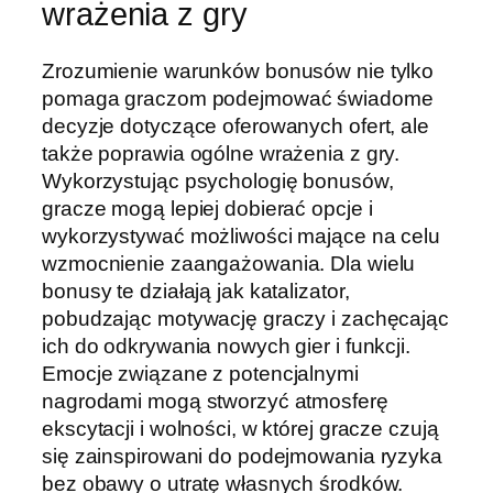
wrażenia z gry
Zrozumienie warunków bonusów nie tylko
pomaga graczom podejmować świadome
decyzje dotyczące oferowanych ofert, ale
także poprawia ogólne wrażenia z gry.
Wykorzystując psychologię bonusów,
gracze mogą lepiej dobierać opcje i
wykorzystywać możliwości mające na celu
wzmocnienie zaangażowania. Dla wielu
bonusy te działają jak katalizator,
pobudzając motywację graczy i zachęcając
ich do odkrywania nowych gier i funkcji.
Emocje związane z potencjalnymi
nagrodami mogą stworzyć atmosferę
ekscytacji i wolności, w której gracze czują
się zainspirowani do podejmowania ryzyka
bez obawy o utratę własnych środków.