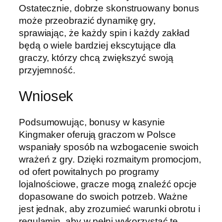
Ostatecznie, dobrze skonstruowany bonus
może przeobrazić dynamikę gry,
sprawiając, że każdy spin i każdy zakład
będą o wiele bardziej ekscytujące dla
graczy, którzy chcą zwiększyć swoją
przyjemność.
Wniosek
Podsumowując, bonusy w kasynie
Kingmaker oferują graczom w Polsce
wspaniały sposób na wzbogacenie swoich
wrażeń z gry. Dzięki rozmaitym promocjom,
od ofert powitalnych po programy
lojalnościowe, gracze mogą znaleźć opcje
dopasowane do swoich potrzeb. Ważne
jest jednak, aby zrozumieć warunki obrotu i
regulamin, aby w pełni wykorzystać te