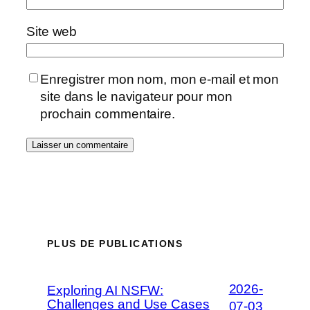
Site web
Enregistrer mon nom, mon e-mail et mon
site dans le navigateur pour mon
prochain commentaire.
PLUS DE PUBLICATIONS
2026-
Exploring AI NSFW:
Challenges and Use Cases
07-03