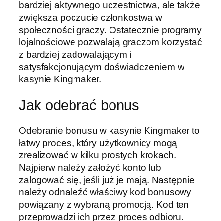
bardziej aktywnego uczestnictwa, ale także
zwiększa poczucie członkostwa w
społeczności graczy. Ostatecznie programy
lojalnościowe pozwalają graczom korzystać
z bardziej zadowalającym i
satysfakcjonującym doświadczeniem w
kasynie Kingmaker.
Jak odebrać bonus
Odebranie bonusu w kasynie Kingmaker to
łatwy proces, który użytkownicy mogą
zrealizować w kilku prostych krokach.
Najpierw należy założyć konto lub
zalogować się, jeśli już je mają. Następnie
należy odnaleźć właściwy kod bonusowy
powiązany z wybraną promocją. Kod ten
przeprowadzi ich przez proces odbioru.