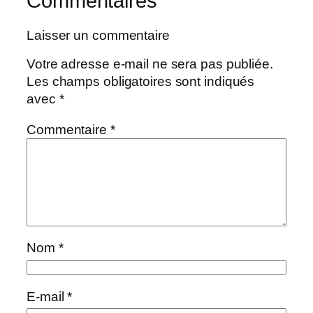
Commentaires
Laisser un commentaire
Votre adresse e-mail ne sera pas publiée.
Les champs obligatoires sont indiqués
avec
*
Commentaire
*
Nom
*
E-mail
*