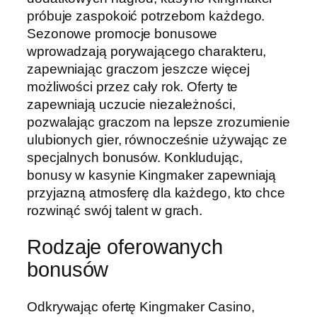
próbuje zaspokoić potrzebom każdego.
Sezonowe promocje bonusowe
wprowadzają porywającego charakteru,
zapewniając graczom jeszcze więcej
możliwości przez cały rok. Oferty te
zapewniają uczucie niezależności,
pozwalając graczom na lepsze zrozumienie
ulubionych gier, równocześnie używając ze
specjalnych bonusów. Konkludując,
bonusy w kasynie Kingmaker zapewniają
przyjazną atmosferę dla każdego, kto chce
rozwinąć swój talent w grach.
Rodzaje oferowanych
bonusów
Odkrywając ofertę Kingmaker Casino,