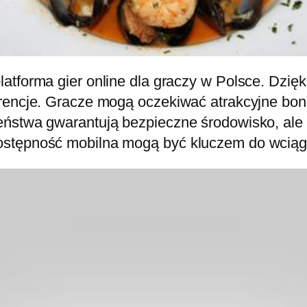
tforma gier online dla graczy w Polsce. Dzięki b
erencje. Gracze mogą oczekiwać atrakcyjne bo
eństwa gwarantują bezpieczne środowisko, al
ostępność mobilna mogą być kluczem do wciąga