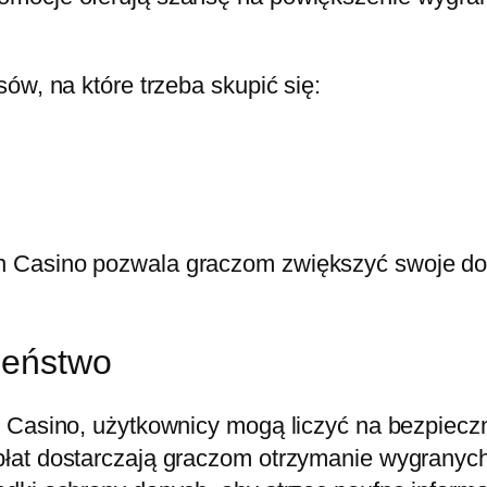
ów, na które trzeba skupić się:
 Casino pozwala graczom zwiększyć swoje doś
zeństwo
 Casino, użytkownicy mogą liczyć na bezpiecz
łat dostarczają graczom otrzymanie wygranych