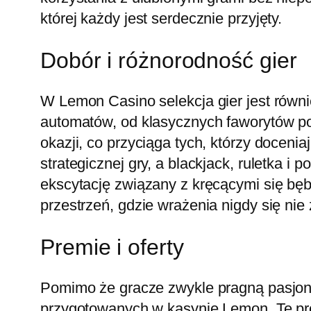
której każdy jest serdecznie przyjęty.
Dobór i różnorodność gier
W Lemon Casino selekcja gier jest równi
automatów, od klasycznych faworytów po
okazji, co przyciąga tych, którzy doceni
strategicznej gry, a blackjack, ruletka i 
ekscytację związany z kręcącymi się bęb
przestrzeń, gdzie wrażenia nigdy się ni
Premie i oferty
Pomimo że gracze zwykle pragną pasjonu
przygotowanych w kasynie Lemon. Te pro