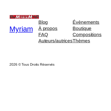
Blog
Évènements
Myriam
À propos
Boutique
FAQ
Compositions
Auteurs/autrices
Thèmes
2026 © Tous Droits Réservés