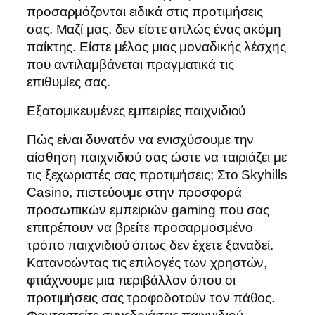
προσαρμόζονται ειδικά στις προτιμήσεις
σας. Μαζί μας, δεν είστε απλώς ένας ακόμη
παίκτης. Είστε μέλος μιας μοναδικής λέσχης
που αντιλαμβάνεται πραγματικά τις
επιθυμίες σας.
Εξατομικευμένες εμπειρίες παιχνιδιού
Πώς είναι δυνατόν να ενισχύσουμε την
αίσθηση παιχνιδιού σας ώστε να ταιριάζει με
τις ξεχωριστές σας προτιμήσεις; Στο Skyhills
Casino, πιστεύουμε στην προσφορά
προσωπικών εμπειριών gaming που σας
επιτρέπουν να βρείτε προσαρμοσμένο
τρόπο παιχνιδιού όπως δεν έχετε ξαναδεί.
Κατανοώντας τις επιλογές των χρηστών,
φτιάχνουμε μια περιβάλλον όπου οι
προτιμήσεις σας τροφοδοτούν τον πάθος.