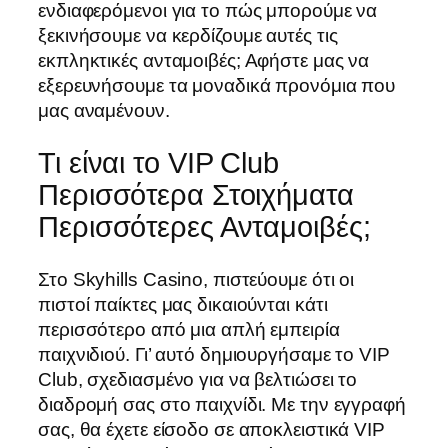
ενδιαφερόμενοι για το πώς μπορούμε να
ξεκινήσουμε να κερδίζουμε αυτές τις
εκπληκτικές ανταμοιβές; Αφήστε μας να
εξερευνήσουμε τα μοναδικά προνόμια που
μας αναμένουν.
Τι είναι το VIP Club
Περισσότερα Στοιχήματα
Περισσότερες Ανταμοιβές;
Στο Skyhills Casino, πιστεύουμε ότι οι
πιστοί παίκτες μας δικαιούνται κάτι
περισσότερο από μια απλή εμπειρία
παιχνιδιού. Γι’ αυτό δημιουργήσαμε το VIP
Club, σχεδιασμένο για να βελτιώσει το
διαδρομή σας στο παιχνίδι. Με την εγγραφή
σας, θα έχετε είσοδο σε αποκλειστικά VIP