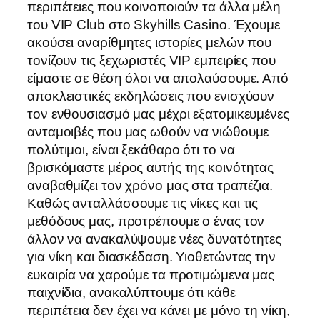
περιπέτειες που κοινοποιούν τα άλλα μέλη
του VIP Club στο Skyhills Casino. Έχουμε
ακούσει αναρίθμητες ιστορίες μελών που
τονίζουν τις ξεχωριστές VIP εμπειρίες που
είμαστε σε θέση όλοι να απολαύσουμε. Από
αποκλειστικές εκδηλώσεις που ενισχύουν
τον ενθουσιασμό μας μέχρι εξατομικευμένες
ανταμοιβές που μας ωθούν να νιώθουμε
πολύτιμοι, είναι ξεκάθαρο ότι το να
βρισκόμαστε μέρος αυτής της κοινότητας
αναβαθμίζει τον χρόνο μας στα τραπέζια.
Καθώς ανταλλάσσουμε τις νίκες και τις
μεθόδους μας, προτρέπουμε ο ένας τον
άλλον να ανακαλύψουμε νέες δυνατότητες
για νίκη και διασκέδαση. Υιοθετώντας την
ευκαιρία να χαρούμε τα προτιμώμενα μας
παιχνίδια, ανακαλύπτουμε ότι κάθε
περιπέτεια δεν έχει να κάνει με μόνο τη νίκη,