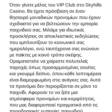
Όταν γίνετε μέλος του VIP Club στο Skyhills
Casino, θα έχετε πρόσβαση σε έναν
θησαυρό μοναδικών προνομίων που έχουν
σχεδιαστεί για να βελτιώσουν την εμπειρία
παιχνιδιού σας. Μιλάμε για ιδιωτικές
προσκλήσεις σε αποκλειστικές εκδηλώσεις
που εμπλουτίζουν το κοινωνικό σας
ημερολόγιο, ενώ ταυτόχρονα σας ενώνουν
με παίκτες με κοινό τρόπο σκέψης.
Οραματιστείτε να χαίρεστε πολυτελείς
παροχές όπως προσαρμοσμένες σουίτες
και γκουρμέ δείπνο, όπου κάθε λεπτομέρεια
είναι διαμορφωμένη στις ανάγκες σας. Αυτά
τα προνόμια δεν περιορίζονται σε μόνο το
παιχνίδι. Αφορούν το να ζείτε μια
ατμόσφαιρα προνομίων και κομψότητας,
που μας διαφοροποιεί πραγματικά από τις
παραδοσιακές εμπειρίες παιχνιδιού.