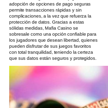
adopción de opciones de pago seguras
permite transacciones rápidas y sin
complicaciones, a la vez que refuerza la
protección de datos. Gracias a estas
sólidas medidas, Mafia Casino se
sobresale como una opción confiable para
los jugadores que desean libertad, quienes
pueden disfrutar de sus juegos favoritos
con total tranquilidad, teniendo la certeza
que sus datos están seguros y protegidos.