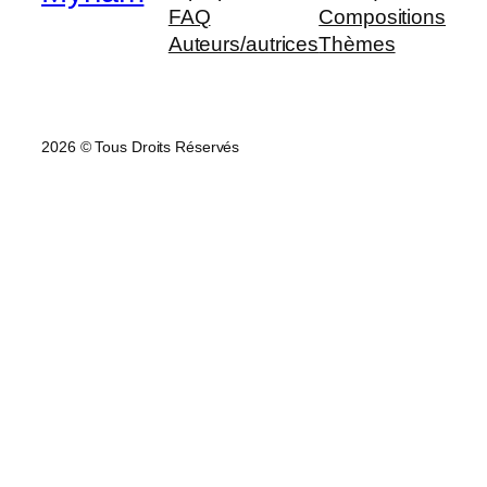
FAQ
Compositions
Auteurs/autrices
Thèmes
2026 © Tous Droits Réservés