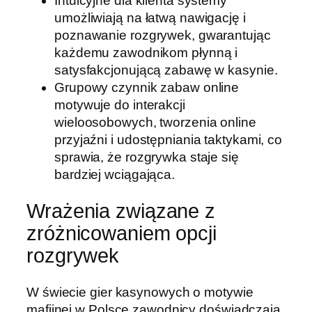
Intuicyjne dla klienta systemy
umożliwiają na łatwą nawigację i
poznawanie rozgrywek, gwarantując
każdemu zawodnikom płynną i
satysfakcjonującą zabawę w kasynie.
Grupowy czynnik zabaw online
motywuje do interakcji
wieloosobowych, tworzenia online
przyjaźni i udostępniania taktykami, co
sprawia, że rozgrywka staje się
bardziej wciągająca.
Wrażenia związane z
zróżnicowaniem opcji
rozgrywek
W świecie gier kasynowych o motywie
mafijnej w Polsce zawodnicy doświadczają