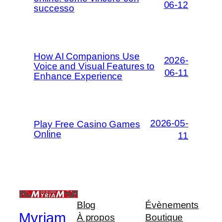
06-12
successo
How AI Companions Use
2026-
Voice and Visual Features to
06-11
Enhance Experience
2026-05-
Play Free Casino Games
Online
11
Blog
Évènements
Myriam
À propos
Boutique