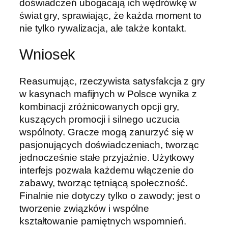
doświadczeń ubogacają ich wędrówkę w
świat gry, sprawiając, że każda moment to
nie tylko rywalizacja, ale także kontakt.
Wniosek
Reasumując, rzeczywista satysfakcja z gry
w kasynach mafijnych w Polsce wynika z
kombinacji zróżnicowanych opcji gry,
kuszących promocji i silnego uczucia
wspólnoty. Gracze mogą zanurzyć się w
pasjonujących doświadczeniach, tworząc
jednocześnie stałe przyjaźnie. Użytkowy
interfejs pozwala każdemu włączenie do
zabawy, tworząc tętniącą społeczność.
Finalnie nie dotyczy tylko o zawody; jest o
tworzenie związków i wspólne
kształtowanie pamiętnych wspomnień.