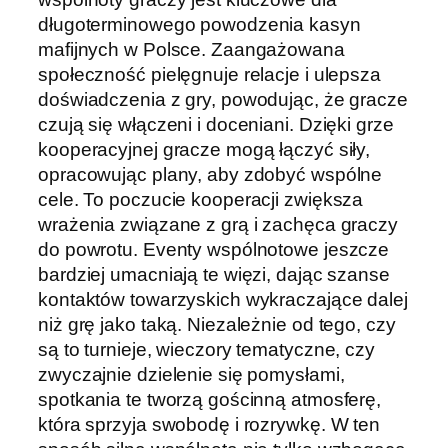
długoterminowego powodzenia kasyn
mafijnych w Polsce. Zaangażowana
społeczność pielęgnuje relacje i ulepsza
doświadczenia z gry, powodując, że gracze
czują się włączeni i doceniani. Dzięki grze
kooperacyjnej gracze mogą łączyć siły,
opracowując plany, aby zdobyć wspólne
cele. To poczucie kooperacji zwiększa
wrażenia związane z grą i zachęca graczy
do powrotu. Eventy wspólnotowe jeszcze
bardziej umacniają te więzi, dając szanse
kontaktów towarzyskich wykraczające dalej
niż grę jako taką. Niezależnie od tego, czy
są to turnieje, wieczory tematyczne, czy
zwyczajnie dzielenie się pomysłami,
spotkania te tworzą gościnną atmosferę,
która sprzyja swobodę i rozrywkę. W ten