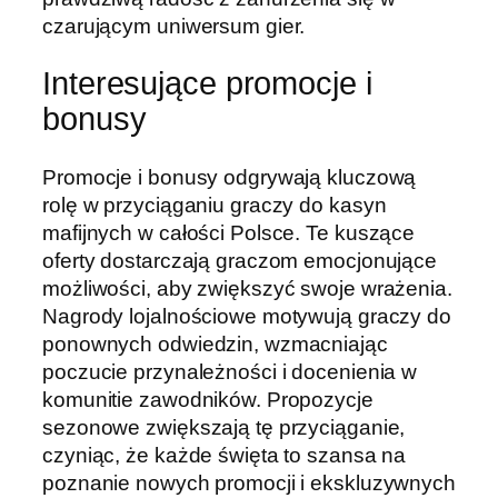
czarującym uniwersum gier.
Interesujące promocje i
bonusy
Promocje i bonusy odgrywają kluczową
rolę w przyciąganiu graczy do kasyn
mafijnych w całości Polsce. Te kuszące
oferty dostarczają graczom emocjonujące
możliwości, aby zwiększyć swoje wrażenia.
Nagrody lojalnościowe motywują graczy do
ponownych odwiedzin, wzmacniając
poczucie przynależności i docenienia w
komunitie zawodników. Propozycje
sezonowe zwiększają tę przyciąganie,
czyniąc, że każde święta to szansa na
poznanie nowych promocji i ekskluzywnych