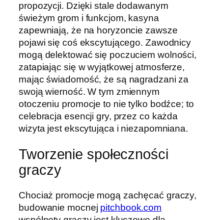
propozycji. Dzięki stale dodawanym
świeżym grom i funkcjom, kasyna
zapewniają, że na horyzoncie zawsze
pojawi się coś ekscytującego. Zawodnicy
mogą delektować się poczuciem wolności,
zatapiając się w wyjątkowej atmosferze,
mając świadomość, że są nagradzani za
swoją wierność. W tym zmiennym
otoczeniu promocje to nie tylko bodźce; to
celebracja esencji gry, przez co każda
wizyta jest ekscytująca i niezapomniana.
Tworzenie społeczności
graczy
Chociaż promocje mogą zachęcać graczy,
budowanie mocnej
pitchbook.com
wspólnoty graczy jest kluczowe dla