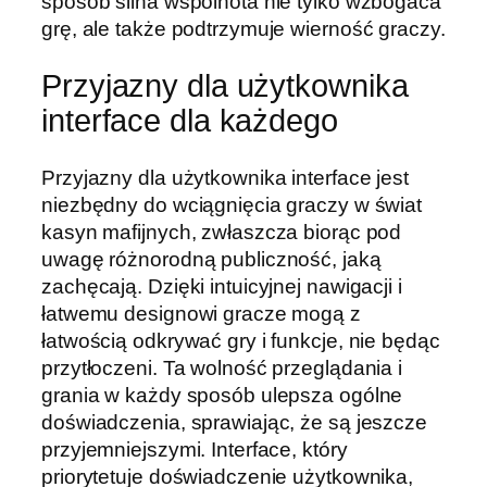
sposób silna wspólnota nie tylko wzbogaca
grę, ale także podtrzymuje wierność graczy.
Przyjazny dla użytkownika
interface dla każdego
Przyjazny dla użytkownika interface jest
niezbędny do wciągnięcia graczy w świat
kasyn mafijnych, zwłaszcza biorąc pod
uwagę różnorodną publiczność, jaką
zachęcają. Dzięki intuicyjnej nawigacji i
łatwemu designowi gracze mogą z
łatwością odkrywać gry i funkcje, nie będąc
przytłoczeni. Ta wolność przeglądania i
grania w każdy sposób ulepsza ogólne
doświadczenia, sprawiając, że są jeszcze
przyjemniejszymi. Interface, który
priorytetuje doświadczenie użytkownika,