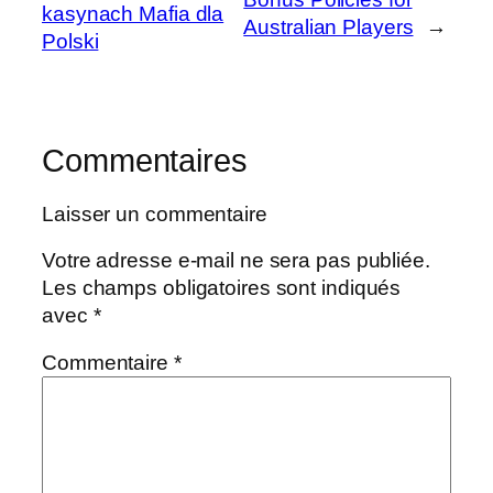
kasynach Mafia dla
Australian Players
→
Polski
Commentaires
Laisser un commentaire
Votre adresse e-mail ne sera pas publiée.
Les champs obligatoires sont indiqués
avec
*
Commentaire
*