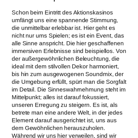
Schon beim Eintritt des Aktionskasinos
umfängt uns eine spannende Stimmung,
die unmittelbar erlebbar ist. Hier geht es
nicht nur ums Spielen; es ist ein Event, das
alle Sinne anspricht. Die hier geschaffenen
immersiven Erlebnisse sind beispiellos. Von
der außergewöhnlichen Beleuchtung, die
ideal mit dem stilvollen Dekor harmoniert,
bis hin zum ausgewogenen Soundmix, der
die Umgebung erfüllt, spürt man die Sorgfalt
im Detail. Die Sinneswahrnehmung steht im
Mittelpunkt; alles ist darauf fokussiert,
unseren Erregung zu steigern. Es ist, als
betrete man eine andere Welt, in der jedes
Element darauf ausgerichtet ist, uns aus
dem Gewöhnlichen herauszuholen.
Während wir uns hier verweilen, sind wir