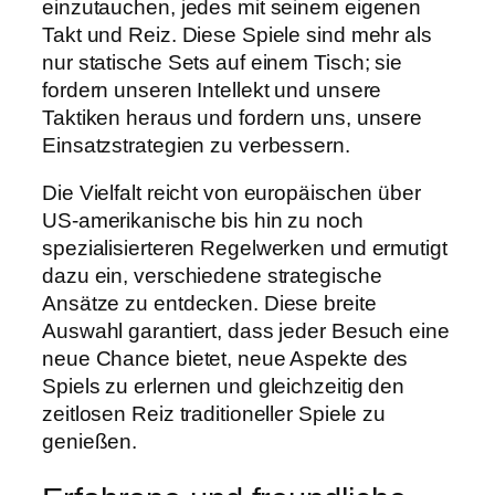
einzutauchen, jedes mit seinem eigenen
Takt und Reiz. Diese Spiele sind mehr als
nur statische Sets auf einem Tisch; sie
fordern unseren Intellekt und unsere
Taktiken heraus und fordern uns, unsere
Einsatzstrategien zu verbessern.
Die Vielfalt reicht von europäischen über
US-amerikanische bis hin zu noch
spezialisierteren Regelwerken und ermutigt
dazu ein, verschiedene strategische
Ansätze zu entdecken. Diese breite
Auswahl garantiert, dass jeder Besuch eine
neue Chance bietet, neue Aspekte des
Spiels zu erlernen und gleichzeitig den
zeitlosen Reiz traditioneller Spiele zu
genießen.