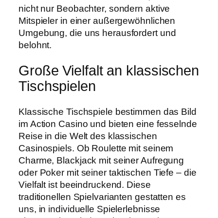
nicht nur Beobachter, sondern aktive
Mitspieler in einer außergewöhnlichen
Umgebung, die uns herausfordert und
belohnt.
Große Vielfalt an klassischen
Tischspielen
Klassische Tischspiele bestimmen das Bild
im Action Casino und bieten eine fesselnde
Reise in die Welt des klassischen
Casinospiels. Ob Roulette mit seinem
Charme, Blackjack mit seiner Aufregung
oder Poker mit seiner taktischen Tiefe – die
Vielfalt ist beeindruckend. Diese
traditionellen Spielvarianten gestatten es
uns, in individuelle Spielerlebnisse