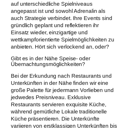
auf unterschiedliche Spielniveaus
angepasst ist und sowohl Adrenalin als
auch Strategie verbindet. Ihre Events sind
gründlich geplant und reflektieren ihr
Einsatz wieder, einzigartige und
wettkampforientierte Spielmöglichkeiten zu
anbieten. Hört sich verlockend an, oder?
Gibt es in der Nähe Speise- oder
Übernachtungsmöglichkeiten?
Bei der Erkundung nach Restaurants und
Unterkünften in der Nähe finden wir eine
große Palette für jedermann Vorlieben und
jedwedes Preisniveau. Exklusive
Restaurants servieren exquisite Küche,
während gemütliche Lokale traditionelle
Küche präsentieren. Die Unterkünfte
variieren von erstklassigen Unterkünften bis