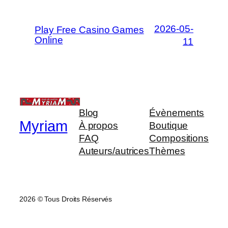
2026-05-
Play Free Casino Games
Online
11
Blog
Évènements
Myriam
À propos
Boutique
FAQ
Compositions
Auteurs/autrices
Thèmes
2026 © Tous Droits Réservés