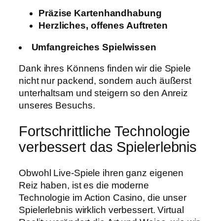
Präzise Kartenhandhabung
Herzliches, offenes Auftreten
Umfangreiches Spielwissen
Dank ihres Könnens finden wir die Spiele
nicht nur packend, sondern auch äußerst
unterhaltsam und steigern so den Anreiz
unseres Besuchs.
Fortschrittliche Technologie
verbessert das Spielerlebnis
Obwohl Live-Spiele ihren ganz eigenen
Reiz haben, ist es die moderne
Technologie im Action Casino, die unser
Spielerlebnis wirklich verbessert. Virtual