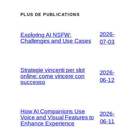
PLUS DE PUBLICATIONS
2026-
Exploring AI NSFW:
Challenges and Use Cases
07-03
Strategie vincenti per slot
2026-
online: come vincere con
06-12
successo
How AI Companions Use
2026-
Voice and Visual Features to
06-11
Enhance Experience