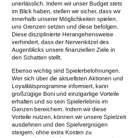
unerlässlich. Indem wir unser Budget stets
im Blick haben, stellen wir sicher, dass wir
innerhalb unserer Möglichkeiten spielen,
uns Grenzen setzen und diese befolgen.
Diese disziplinierte Herangehensweise
verhindert, dass der Nervenkitzel des
Augenblicks unsere finanziellen Ziele in
den Schatten stellt.
Ebenso wichtig sind Spielerbelohnungen.
Wer sich über die aktuellsten Aktionen und
Loyalitätsprogramme informiert, kann
großzügige Boni und einzigartige Vorteile
erhalten und so sein Spielerlebnis im
Ganzen bereichern. Indem wir diese
Vorteile nutzen, können wir unsere Spielzeit
ausdehnen und den Spielvergnügen
steigern, ohne extra Kosten zu