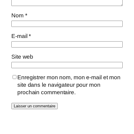
Nom
*
E-mail
*
Site web
Enregistrer mon nom, mon e-mail et mon
site dans le navigateur pour mon
prochain commentaire.