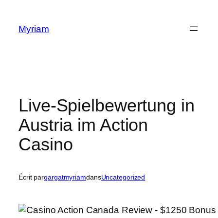
Myriam
Live-Spielbewertung in
Austria im Action
Casino
Écrit par
gargatmyriam
dans
Uncategorized