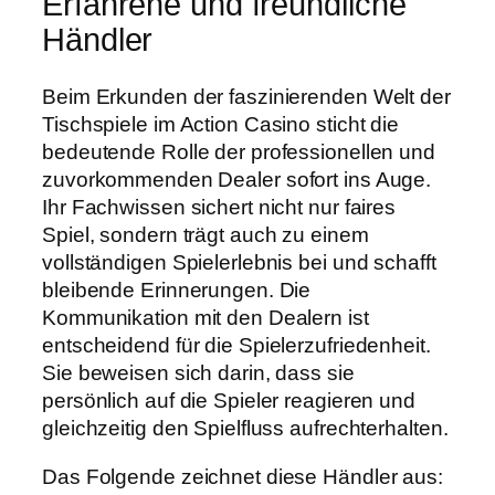
Erfahrene und freundliche
Händler
Beim Erkunden der faszinierenden Welt der
Tischspiele im Action Casino sticht die
bedeutende Rolle der professionellen und
zuvorkommenden Dealer sofort ins Auge.
Ihr Fachwissen sichert nicht nur faires
Spiel, sondern trägt auch zu einem
vollständigen Spielerlebnis bei und schafft
bleibende Erinnerungen. Die
Kommunikation mit den Dealern ist
entscheidend für die Spielerzufriedenheit.
Sie beweisen sich darin, dass sie
persönlich auf die Spieler reagieren und
gleichzeitig den Spielfluss aufrechterhalten.
Das Folgende zeichnet diese Händler aus: