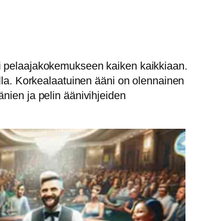
ti pelaajakokemukseen kaiken kaikkiaan.
illa. Korkealaatuinen ääni on olennainen
nien ja pelin äänivihjeiden