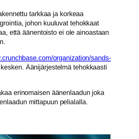
rakennettu tarkkaa ja korkeaa
grointia, johon kuuluvat tehokkaat
aa, että äänentoisto ei ole ainoastaan
n.
w.crunchbase.com/organization/sands-
 kesken. Äänijärjestelmä tehokkaasti
 takaa erinomaisen äänenlaadun joka
enlaadun mittapuun pelialalla.