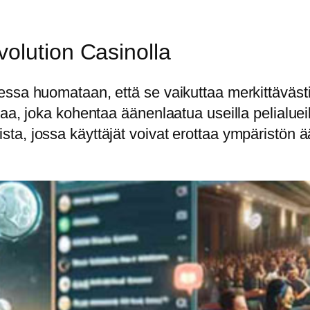
olution Casinolla
essa huomataan, että se vaikuttaa merkittäväs
iaa, joka kohentaa äänenlaatua useilla pelialue
a, jossa käyttäjät voivat erottaa ympäristön ää