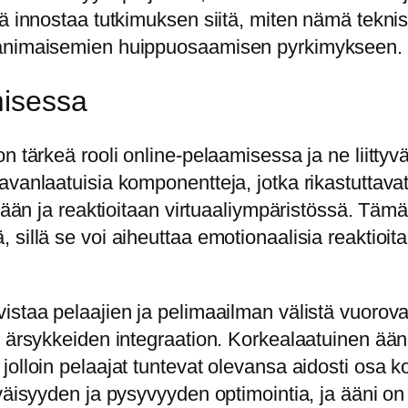
ä innostaa tutkimuksen siitä, miten nämä teknis
 äänimaisemien huippuosaamisen pyrkimykseen.
misessa
n tärkeä rooli online-pelaamisessa ja ne liitty
anlaatuisia komponentteja, jotka rikastuttavat y
siään ja reaktioitaan virtuaaliympäristössä. Tämä
sillä se voi aiheuttaa emotionaalisia reaktioit
istaa pelaajien ja pelimaailman välistä vuorova
 ärsykkeiden integraation. Korkealaatuinen ääni
jolloin pelaajat tuntevat olevansa aidosti osa 
väisyyden ja pysyvyyden optimointia, ja ääni on