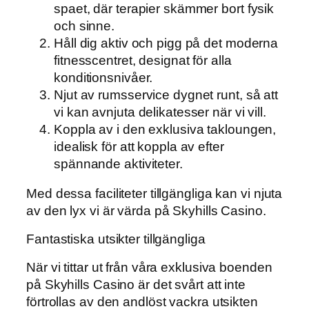
spaet, där terapier skämmer bort fysik
och sinne.
Håll dig aktiv och pigg på det moderna
fitnesscentret, designat för alla
konditionsnivåer.
Njut av rumsservice dygnet runt, så att
vi kan avnjuta delikatesser när vi vill.
Koppla av i den exklusiva takloungen,
idealisk för att koppla av efter
spännande aktiviteter.
Med dessa faciliteter tillgängliga kan vi njuta
av den lyx vi är värda på Skyhills Casino.
Fantastiska utsikter tillgängliga
När vi tittar ut från våra exklusiva boenden
på Skyhills Casino är det svårt att inte
förtrollas av den andlöst vackra utsikten