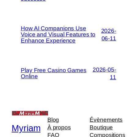
How AI Companions Use
2026-
Voice and Visual Features to
06-11
Enhance Experience
2026-05-
Play Free Casino Games
Online
11
Blog
Évènements
Myriam
À propos
Boutique
FAQ
Compositions