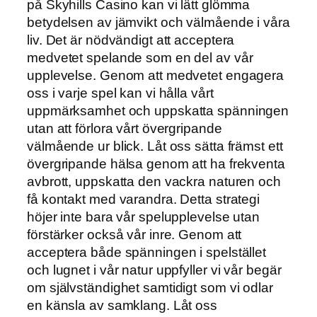
på Skyhills Casino kan vi lätt glömma
betydelsen av jämvikt och välmående i våra
liv. Det är nödvändigt att acceptera
medvetet spelande som en del av vår
upplevelse. Genom att medvetet engagera
oss i varje spel kan vi hålla vårt
uppmärksamhet och uppskatta spänningen
utan att förlora vårt övergripande
välmående ur blick. Låt oss sätta främst ett
övergripande hälsa genom att ha frekventa
avbrott, uppskatta den vackra naturen och
få kontakt med varandra. Detta strategi
höjer inte bara vår spelupplevelse utan
förstärker också vår inre. Genom att
acceptera både spänningen i spelstället
och lugnet i vår natur uppfyller vi vår begär
om självständighet samtidigt som vi odlar
en känsla av samklang. Låt oss