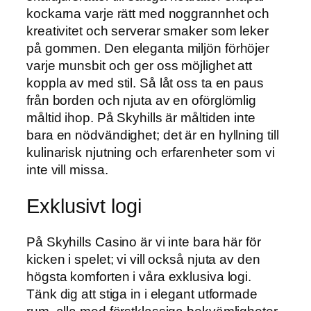
kockarna varje rätt med noggrannhet och
kreativitet och serverar smaker som leker
på gommen. Den eleganta miljön förhöjer
varje munsbit och ger oss möjlighet att
koppla av med stil. Så låt oss ta en paus
från borden och njuta av en oförglömlig
måltid ihop. På Skyhills är måltiden inte
bara en nödvändighet; det är en hyllning till
kulinarisk njutning och erfarenheter som vi
inte vill missa.
Exklusivt logi
På Skyhills Casino är vi inte bara här för
kicken i spelet; vi vill också njuta av den
högsta komforten i våra exklusiva logi.
Tänk dig att stiga in i elegant utformade