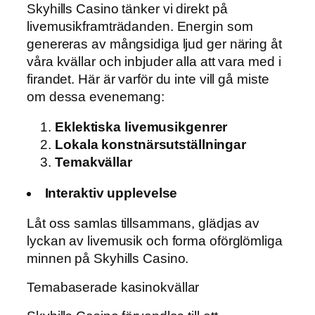
Skyhills Casino tänker vi direkt på
livemusikframträdanden. Energin som
genereras av mångsidiga ljud ger näring åt
våra kvällar och inbjuder alla att vara med i
firandet. Här är varför du inte vill gå miste
om dessa evenemang:
Eklektiska livemusikgenrer
Lokala konstnärsutställningar
Temakvällar
Interaktiv upplevelse
Låt oss samlas tillsammans, glädjas av
lyckan av livemusik och forma oförglömliga
minnen på Skyhills Casino.
Temabaserade kasinokvällar